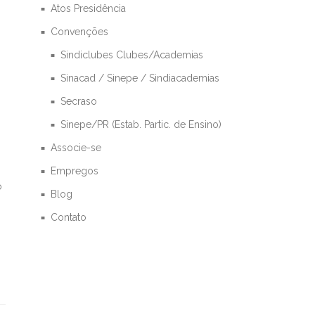
Atos Presidência
Convenções
Sindiclubes Clubes/Academias
Sinacad / Sinepe / Sindiacademias
Secraso
Sinepe/PR (Estab. Partic. de Ensino)
Associe-se
Empregos
o
Blog
Contato