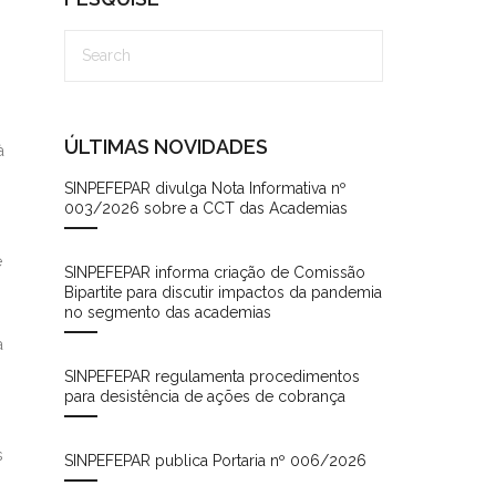
ÚLTIMAS NOVIDADES
à
SINPEFEPAR divulga Nota Informativa nº
003/2026 sobre a CCT das Academias
e
SINPEFEPAR informa criação de Comissão
Bipartite para discutir impactos da pandemia
no segmento das academias
a
SINPEFEPAR regulamenta procedimentos
para desistência de ações de cobrança
s
SINPEFEPAR publica Portaria nº 006/2026