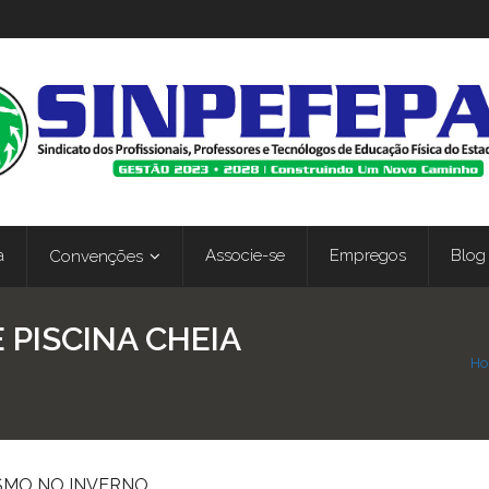
a
Associe-se
Empregos
Blog
Convenções
 PISCINA CHEIA
H
ESMO NO INVERNO