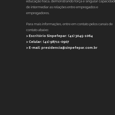
educação física, demonstrando força e singular capacidad
de intermediar as relações entre empregados e
empregadores.
Para mais informações, entre em contato pelos canais de
contato abaixo:
> Escritório Sinpefepar: (41) 3045-1064
> Celular: (41) 98711-0907
> E-mail: presidencia@sinpefepar.com.br