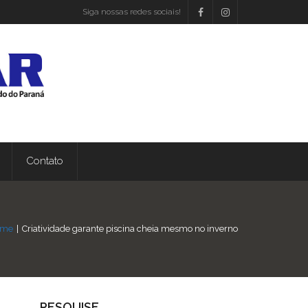
Siga nossas redes sociais!
Contato
ome
|
Criatividade garante piscina cheia mesmo no inverno
PESQUISE