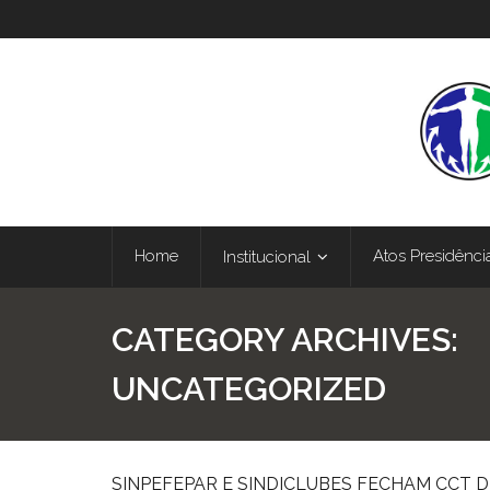
Home
Atos Presidênci
Institucional
CATEGORY ARCHIVES:
UNCATEGORIZED
SINPEFEPAR E SINDICLUBES FECHAM CCT D