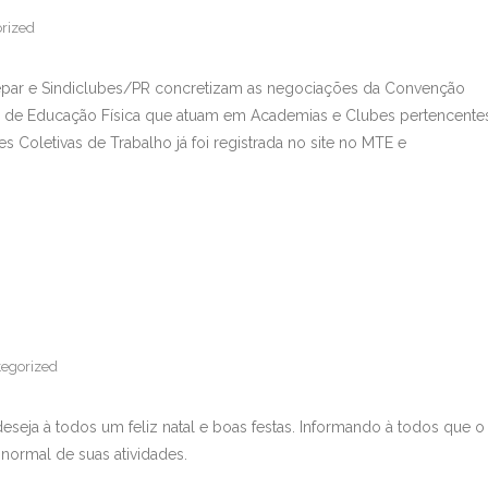
rized
epar e Sindiclubes/PR concretizam as negociações da Convenção
es de Educação Física que atuam em Academias e Clubes pertencente
s Coletivas de Trabalho já foi registrada no site no MTE e
egorized
seja à todos um feliz natal e boas festas. Informando à todos que o
 normal de suas atividades.