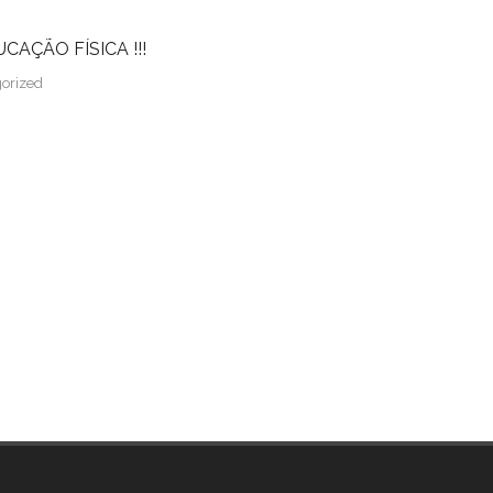
AÇÃO FÍSICA !!!
orized