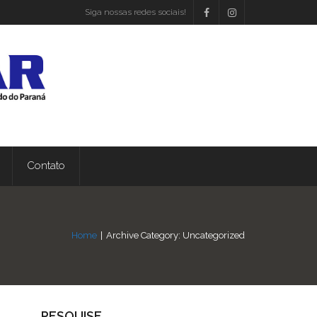
Siga nossas redes sociais!
Contato
Home
|
Archive Category:
Uncategorized
PESQUISE