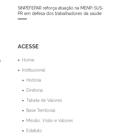
SINPEFEPAR reforça atuação na MENP-SUS-
PR em defesa dos trabalhadores da saúde
ACESSE
Home
a
Institucional
História
Diretoria
Tabela de Valores
Base Territorial
Missão, Visão e Valores
Estatuto