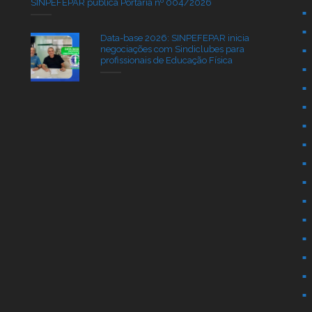
SINPEFEPAR publica Portaria nº 004/2026
Data-base 2026: SINPEFEPAR inicia
negociações com Sindiclubes para
profissionais de Educação Física