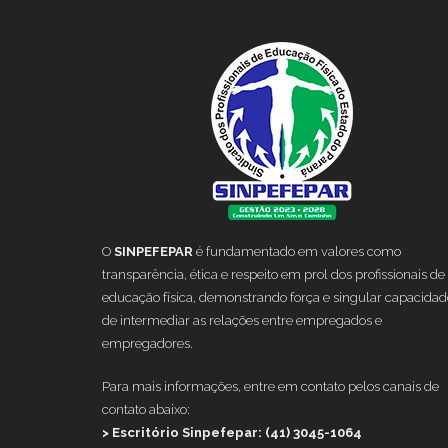
O
SINPEFEPAR
é fundamentado em valores como
transparência, ética e respeito em prol dos profissionais de
educação física, demonstrando força e singular capacidad
de intermediar as relações entre empregados e
empregadores.
Para mais informações, entre em contato pelos canais de
contato abaixo:
> Escritório Sinpefepar: (41) 3045-1064