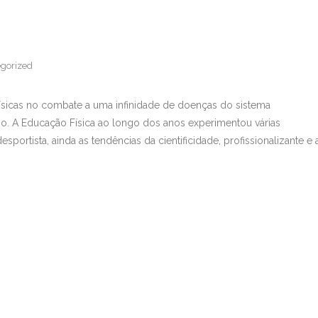
gorized
físicas no combate a uma infinidade de doenças do sistema
o. A Educação Física ao longo dos anos experimentou várias
sportista, ainda as tendências da cientificidade, profissionalizante e 