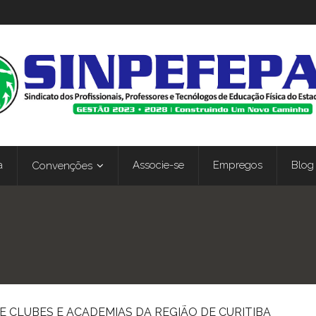
a
Associe-se
Empregos
Blog
Convenções
E CLUBES E ACADEMIAS DA REGIÃO DE CURITIBA