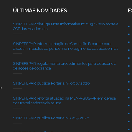
ÚLTIMAS NOVIDADES
E
SINPEFEPAR divulga Nota Informativa nº 003/2026 sobre a
CCT das Academias
SINPEFEPAR informa criação de Comissão Bipartite para
discutir impactos da pandemia no segmento das academias
SINPEFEPAR regulamenta procedimentos para desistência
de ações de cobrança
SINPEFEPAR publica Portaria nº 006/2026
e
SINPEFEPAR reforça atuação na MENP-SUS-PR em defesa
dos trabalhadores da saúde
SINPEFEPAR publica Portaria nº 005/2026