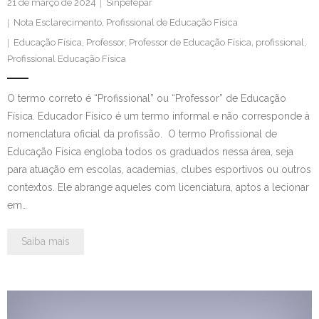
21 de março de 2024
Sinpefepar
Nota Esclarecimento
,
Profissional de Educação Física
Educação Física
,
Professor
,
Professor de Educação Física
,
profissional
,
Profissional Educação Física
O termo correto é “Profissional” ou “Professor” de Educação
Física. Educador Físico é um termo informal e não corresponde à
nomenclatura oficial da profissão. O termo Profissional de
Educação Física engloba todos os graduados nessa área, seja
para atuação em escolas, academias, clubes esportivos ou outros
contextos. Ele abrange aqueles com licenciatura, aptos a lecionar
em…
Saiba mais