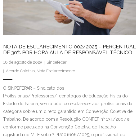
Contato
NOTA DE ESCLARECIMENTO 002/2025 – PERCENTUAL
DE 30% POR HORA AULA DE RESPONSÁVEL TÉCNICO
18 de agosto de 2025
Sinpefepar
Acordo Coletivo
,
Nota Esclarecimento
O SINPEFEPAR – Sindicato dos
Profissionais/Professores/Tecnólogos de Educação Física do
Estado do Paraná, vem a público esclarecer aos profissionais da
categoria sobre um direito garantido em Convenção Coletiva de
Trabalho. De acordo com a Resolução CONFEF nº 134/2007 e
conforme pactuado na Convenção Coletiva de Trabalho
registrada no MTE sob nº PR001606/2025, o profissional de…