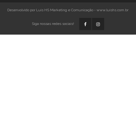
Desenvolvido por Luis HS Marketing e Comunicação - www.luishs.com.br
Siga nossas redes sociais!