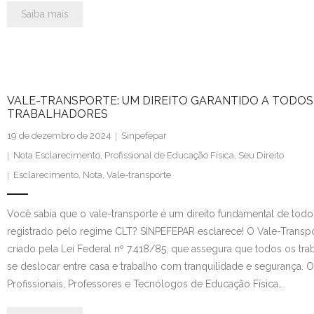
Saiba mais
VALE-TRANSPORTE: UM DIREITO GARANTIDO A TODOS
TRABALHADORES
19 de dezembro de 2024
Sinpefepar
Nota Esclarecimento
,
Profissional de Educação Física
,
Seu Direito
Esclarecimento
,
Nota
,
Vale-transporte
Você sabia que o vale-transporte é um direito fundamental de todo
registrado pelo regime CLT? SINPEFEPAR esclarece! O Vale-Transpo
criado pela Lei Federal nº 7.418/85, que assegura que todos os t
se deslocar entre casa e trabalho com tranquilidade e segurança. O
Profissionais, Professores e Tecnólogos de Educação Física…