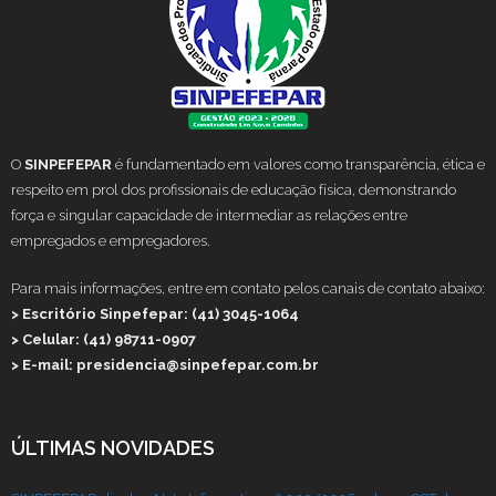
O
SINPEFEPAR
é fundamentado em valores como transparência, ética e
respeito em prol dos profissionais de educação física, demonstrando
força e singular capacidade de intermediar as relações entre
empregados e empregadores.
Para mais informações, entre em contato pelos canais de contato abaixo:
> Escritório Sinpefepar: (41) 3045-1064
> Celular: (41) 98711-0907
> E-mail: presidencia@sinpefepar.com.br
ÚLTIMAS NOVIDADES