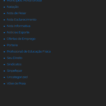
Municipios: Ponta Grossa
Natação
Nota de Pesar
Nota Esclarecimento
Nota Informativa
Noticias Esporte
Ofertas de Emprego
Portaria
Profissional de Educação Física
Seu Direito
Sindicatos
Sinpefepar
Uncategorized
Vôlei de Praia