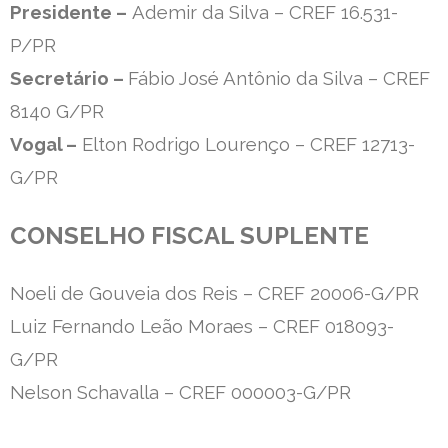
Presidente –
Ademir da Silva – CREF 16.531-
P/PR
Secretário –
Fábio José Antônio da Silva – CREF
8140 G/PR
Vogal –
Elton Rodrigo Lourenço – CREF 12713-
G/PR
CONSELHO FISCAL SUPLENTE
Noeli de Gouveia dos Reis – CREF 20006-G/PR
Luiz Fernando Leão Moraes – CREF 018093-
G/PR
Nelson Schavalla – CREF 000003-G/PR