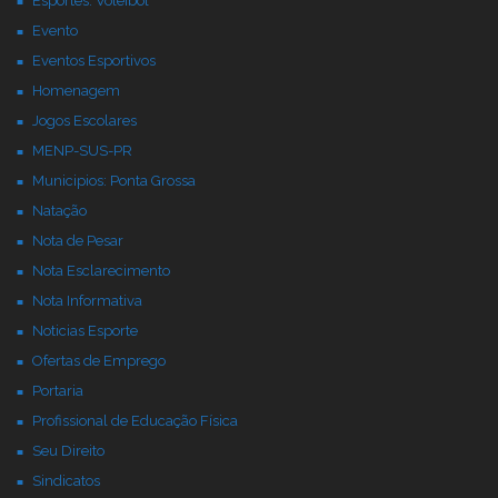
Esportes: Voleibol
Evento
Eventos Esportivos
Homenagem
Jogos Escolares
MENP-SUS-PR
Municipios: Ponta Grossa
Natação
Nota de Pesar
Nota Esclarecimento
Nota Informativa
Noticias Esporte
Ofertas de Emprego
Portaria
Profissional de Educação Física
Seu Direito
Sindicatos