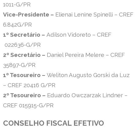
1011-G/PR
Vice-Presidente –
Elienai Lenine Spinelli – CREF
6.842G/PR
1º Secretário –
Adilson Vidoreto – CREF
022636-G/PR
2º Secretário –
Daniel Pereira Melere – CREF
35897-G/PR
1º Tesoureiro –
Weliton Augusto Gorski da Luz
– CREF 20416 G/PR
2º Tesoureiro –
Eduardo Owczarzak Lindner –
CREF 015915-G/PR
CONSELHO FISCAL EFETIVO