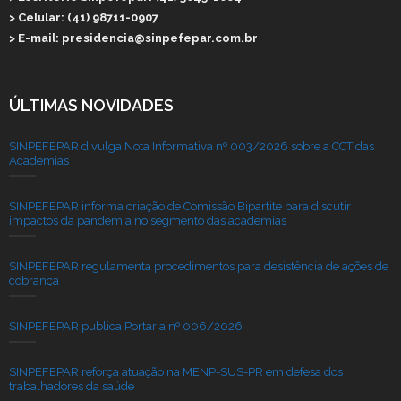
> Celular: (41) 98711-0907
> E-mail: presidencia@sinpefepar.com.br
ÚLTIMAS NOVIDADES
SINPEFEPAR divulga Nota Informativa nº 003/2026 sobre a CCT das
Academias
SINPEFEPAR informa criação de Comissão Bipartite para discutir
impactos da pandemia no segmento das academias
SINPEFEPAR regulamenta procedimentos para desistência de ações de
cobrança
SINPEFEPAR publica Portaria nº 006/2026
SINPEFEPAR reforça atuação na MENP-SUS-PR em defesa dos
trabalhadores da saúde