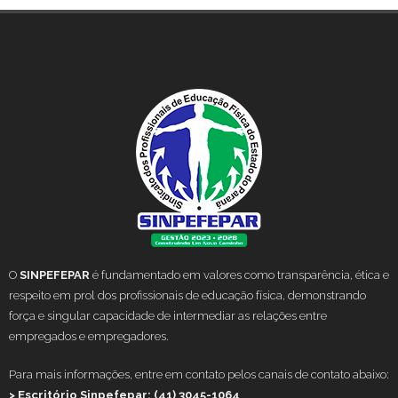
O
SINPEFEPAR
é fundamentado em valores como transparência, ética e
respeito em prol dos profissionais de educação física, demonstrando
força e singular capacidade de intermediar as relações entre
empregados e empregadores.
Para mais informações, entre em contato pelos canais de contato abaixo:
> Escritório Sinpefepar: (41) 3045-1064