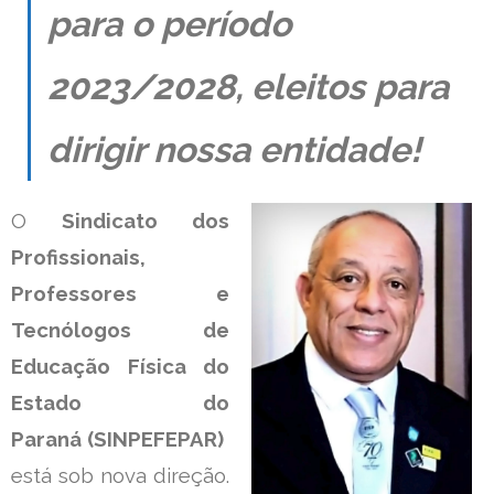
para o período
Contato
2023/2028, eleitos para
dirigir nossa entidade!
O
Sindicato dos
Profissionais,
Professores e
Tecnólogos de
Educação Física do
Estado do
Paraná (SINPEFEPAR)
está sob nova direção.