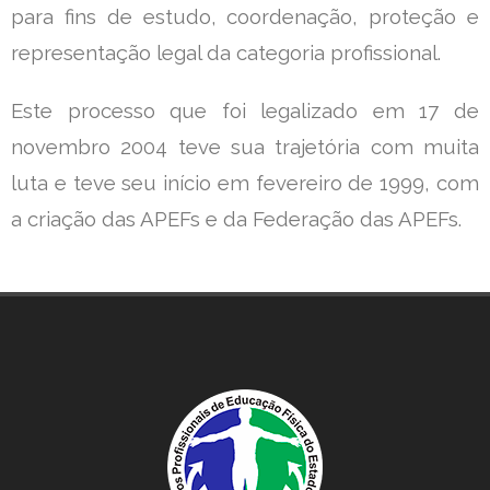
para fins de estudo, coordenação, proteção e
representação legal da categoria profissional.
Este processo que foi legalizado em 17 de
novembro 2004 teve sua trajetória com muita
luta e teve seu início em fevereiro de 1999, com
a criação das APEFs e da Federação das APEFs.