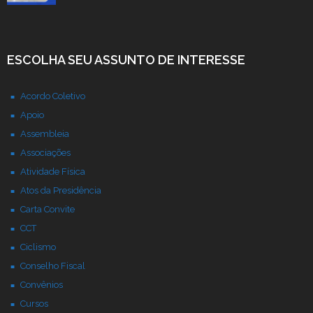
ESCOLHA SEU ASSUNTO DE INTERESSE
Acordo Coletivo
Apoio
Assembleia
Associações
Atividade Física
Atos da Presidência
Carta Convite
CCT
Ciclismo
Conselho Fiscal
Convênios
Cursos