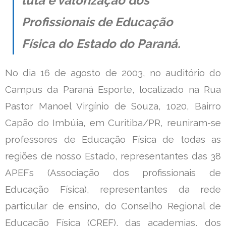
luta e valorização dos
Contato
Profissionais de Educação
Física do Estado do Paraná.
No dia 16 de agosto de 2003, no auditório do
Campus da Paraná Esporte, localizado na Rua
Pastor Manoel Virgínio de Souza, 1020, Bairro
Capão do Imbúia, em Curitiba/PR, reuniram-se
professores de Educação Física de todas as
regiões de nosso Estado, representantes das 38
APEF’s (Associação dos profissionais de
Educação Física), representantes da rede
particular de ensino, do Conselho Regional de
Educação Física (CREF), das academias, dos