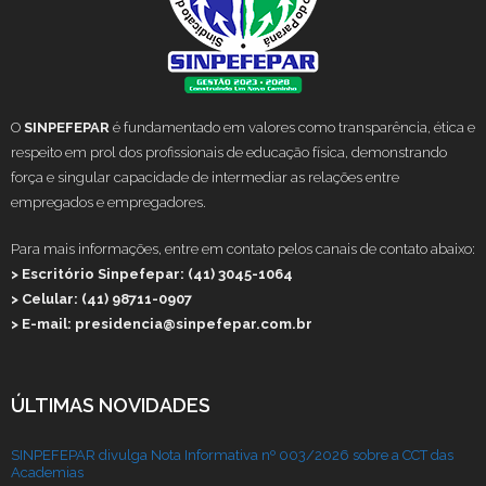
O
SINPEFEPAR
é fundamentado em valores como transparência, ética e
respeito em prol dos profissionais de educação física, demonstrando
força e singular capacidade de intermediar as relações entre
empregados e empregadores.
Para mais informações, entre em contato pelos canais de contato abaixo:
> Escritório Sinpefepar: (41) 3045-1064
> Celular: (41) 98711-0907
> E-mail: presidencia@sinpefepar.com.br
ÚLTIMAS NOVIDADES
SINPEFEPAR divulga Nota Informativa nº 003/2026 sobre a CCT das
Academias