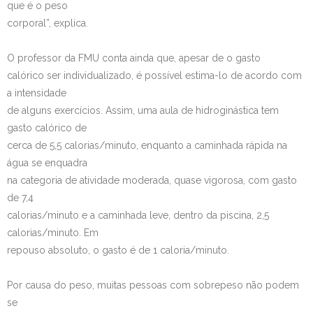
que é o peso
corporal”, explica.
O professor da FMU conta ainda que, apesar de o gasto
calórico ser individualizado, é possível estima-lo de acordo com
a intensidade
de alguns exercícios. Assim, uma aula de hidroginástica tem
gasto calórico de
cerca de 5,5 calorias/minuto, enquanto a caminhada rápida na
água se enquadra
na categoria de atividade moderada, quase vigorosa, com gasto
de 7,4
calorias/minuto e a caminhada leve, dentro da piscina, 2,5
calorias/minuto. Em
repouso absoluto, o gasto é de 1 caloria/minuto.
Por causa do peso, muitas pessoas com sobrepeso não podem
se