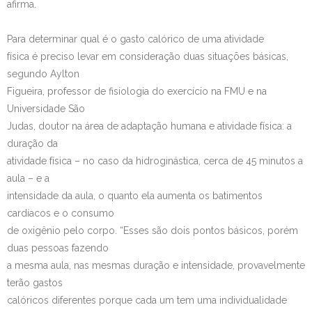
afirma.
Para determinar qual é o gasto calórico de uma atividade
física é preciso levar em consideração duas situações básicas,
segundo Aylton
Figueira, professor de fisiologia do exercício na FMU e na
Universidade São
Judas, doutor na área de adaptação humana e atividade física: a
duração da
atividade física – no caso da hidroginástica, cerca de 45 minutos a
aula – e a
intensidade da aula, o quanto ela aumenta os batimentos
cardíacos e o consumo
de oxigênio pelo corpo. “Esses são dois pontos básicos, porém
duas pessoas fazendo
a mesma aula, nas mesmas duração e intensidade, provavelmente
terão gastos
calóricos diferentes porque cada um tem uma individualidade