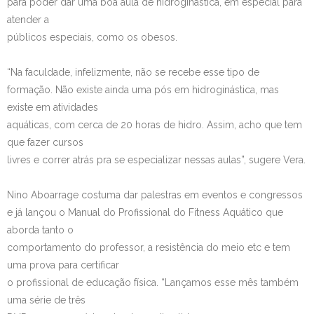
para poder dar uma boa aula de hidroginástica, em especial para
atender a
públicos especiais, como os obesos.
“Na faculdade, infelizmente, não se recebe esse tipo de
formação. Não existe ainda uma pós em hidroginástica, mas
existe em atividades
aquáticas, com cerca de 20 horas de hidro. Assim, acho que tem
que fazer cursos
livres e correr atrás pra se especializar nessas aulas”, sugere Vera.
Nino Aboarrage costuma dar palestras em eventos e congressos
e já lançou o Manual do Profissional do Fitness Aquático que
aborda tanto o
comportamento do professor, a resistência do meio etc e tem
uma prova para certificar
o profissional de educação física. “Lançamos esse mês também
uma série de três