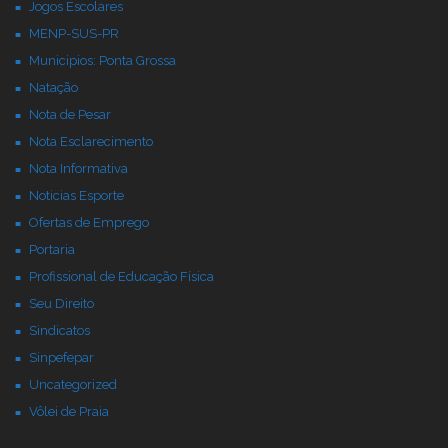
Jogos Escolares
MENP-SUS-PR
Municipios: Ponta Grossa
Natação
Nota de Pesar
Nota Esclarecimento
Nota Informativa
Noticias Esporte
Ofertas de Emprego
Portaria
Profissional de Educação Física
Seu Direito
Sindicatos
Sinpefepar
Uncategorized
Vôlei de Praia