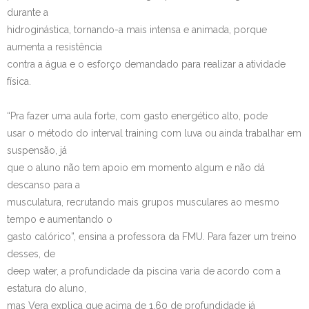
durante a
hidroginástica, tornando-a mais intensa e animada, porque
aumenta a resistência
contra a água e o esforço demandado para realizar a atividade
física.
“Pra fazer uma aula forte, com gasto energético alto, pode
usar o método do interval training com luva ou ainda trabalhar em
suspensão, já
que o aluno não tem apoio em momento algum e não dá
descanso para a
musculatura, recrutando mais grupos musculares ao mesmo
tempo e aumentando o
gasto calórico”, ensina a professora da FMU. Para fazer um treino
desses, de
deep water, a profundidade da piscina varia de acordo com a
estatura do aluno,
mas Vera explica que acima de 1,60 de profundidade já