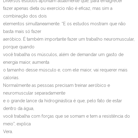
Diversos estudos apontam atualmente que, para emagrecer
fazer apenas dieta ou exercício não é eficaz, mas sim a
combinação dos dois
elementos simultaneamente. “E os estudos mostram que não
basta mais só fazer
aeróbico. É também importante fazer um trabalho neuromuscular,
porque quando
você trabalha os músculos, além de demandar um gasto de
energia maior, aumenta
o tamanho desse músculo e, com ele maior, vai requerer mais
calorias.
Normalmente as pessoas precisam treinar aeróbico e
neuromuscular separadamente
e o grande lance da hidroginástica é que, pelo fato de estar
dentro da água,
você trabalha com forças que se somam e tem a resistência do
meio”, explica
Vera.