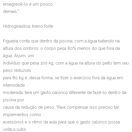
emagrecê-lo é um pouco
demais.”
Hidroginástica: treino forte
Figueira conta que dentro da piscina, com a água batendo na
altura dos ombros, o corpo pesa 80% menos do que fora da
água. Assim, um
indivíduo que pesa 100 kg, com a água na altura do peito tem seu
peso reduzido
para 80 kg e, dessa forma, se fizer o exercício fora da água em
intensidade
moderada, terá um gasto calórico diferente de fazê-lo dentro da
piscina por
causa da redução de peso. “Para compensar isso preciso ter
implementos como
acessórios e o ritmo da aula para que o gasto calórico possa
volta a subir,