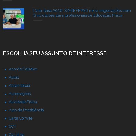
Data-base 2026: SINPEFEPAR inicia negociações com
Sindiclubes para profissionais de Educação Física
ESCOLHA SEU ASSUNTO DE INTERESSE
Acordo Coletivo
Apoio
Assembleia
Associações
Atividade Física
Atos da Presidência
Carta Convite
CCT
Ciclismo