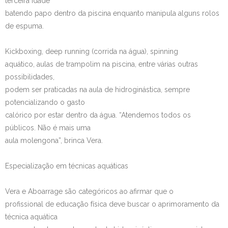
terceira idade
batendo papo dentro da piscina enquanto manipula alguns rolos
de espuma.
Kickboxing, deep running (corrida na água), spinning
aquático, aulas de trampolim na piscina, entre várias outras
possibilidades,
podem ser praticadas na aula de hidroginástica, sempre
potencializando o gasto
calórico por estar dentro da água. “Atendemos todos os
públicos. Não é mais uma
aula molengona”, brinca Vera.
Especialização em técnicas aquáticas
Vera e Aboarrage são categóricos ao afirmar que o
profissional de educação física deve buscar o aprimoramento da
técnica aquática