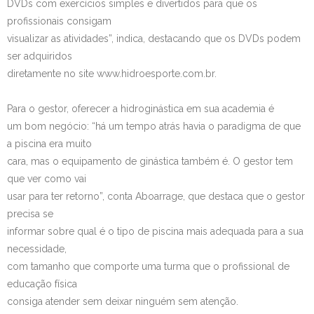
DVDs com exercícios simples e divertidos para que os
profissionais consigam
visualizar as atividades”, indica, destacando que os DVDs podem
ser adquiridos
diretamente no site www.hidroesporte.com.br.
Para o gestor, oferecer a hidroginástica em sua academia é
um bom negócio: “há um tempo atrás havia o paradigma de que
a piscina era muito
cara, mas o equipamento de ginástica também é. O gestor tem
que ver como vai
usar para ter retorno”, conta Aboarrage, que destaca que o gestor
precisa se
informar sobre qual é o tipo de piscina mais adequada para a sua
necessidade,
com tamanho que comporte uma turma que o profissional de
educação física
consiga atender sem deixar ninguém sem atenção.