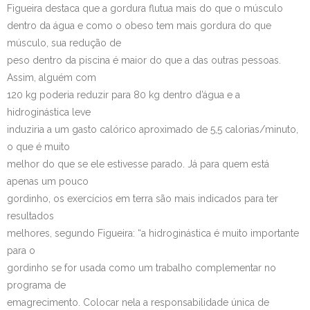
Figueira destaca que a gordura flutua mais do que o músculo
dentro da água e como o obeso tem mais gordura do que
músculo, sua redução de
peso dentro da piscina é maior do que a das outras pessoas.
Assim, alguém com
120 kg poderia reduzir para 80 kg dentro d’água e a
hidroginástica leve
induziria a um gasto calórico aproximado de 5,5 calorias/minuto,
o que é muito
melhor do que se ele estivesse parado. Já para quem está
apenas um pouco
gordinho, os exercícios em terra são mais indicados para ter
resultados
melhores, segundo Figueira: “a hidroginástica é muito importante
para o
gordinho se for usada como um trabalho complementar no
programa de
emagrecimento. Colocar nela a responsabilidade única de