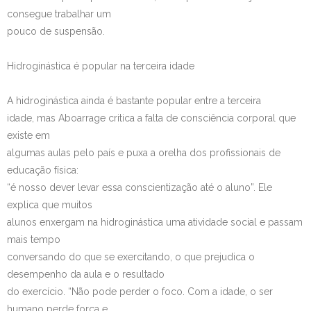
consegue trabalhar um
pouco de suspensão.
Hidroginástica é popular na terceira idade
A hidroginástica ainda é bastante popular entre a terceira
idade, mas Aboarrage critica a falta de consciência corporal que
existe em
algumas aulas pelo país e puxa a orelha dos profissionais de
educação física:
“é nosso dever levar essa conscientização até o aluno”. Ele
explica que muitos
alunos enxergam na hidroginástica uma atividade social e passam
mais tempo
conversando do que se exercitando, o que prejudica o
desempenho da aula e o resultado
do exercício. “Não pode perder o foco. Com a idade, o ser
humano perde força e