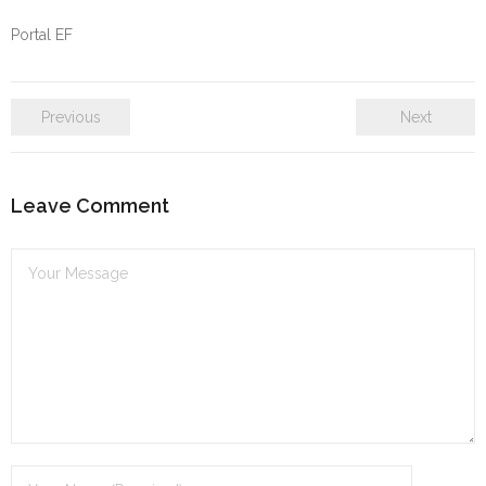
Portal EF
Previous
Next
Leave Comment