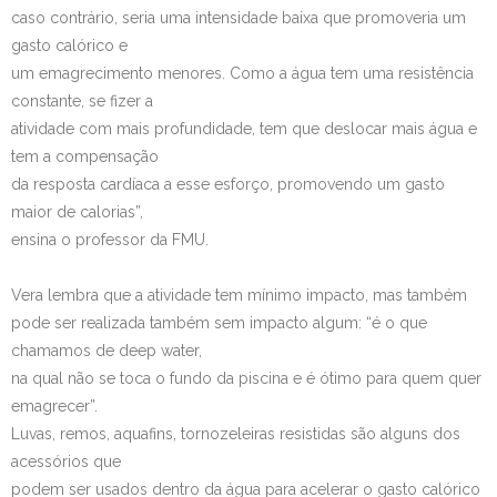
caso contrário, seria uma intensidade baixa que promoveria um
gasto calórico e
um emagrecimento menores. Como a água tem uma resistência
constante, se fizer a
atividade com mais profundidade, tem que deslocar mais água e
tem a compensação
da resposta cardíaca a esse esforço, promovendo um gasto
maior de calorias”,
ensina o professor da FMU.
Vera lembra que a atividade tem mínimo impacto, mas também
pode ser realizada também sem impacto algum: “é o que
chamamos de deep water,
na qual não se toca o fundo da piscina e é ótimo para quem quer
emagrecer”.
Luvas, remos, aquafins, tornozeleiras resistidas são alguns dos
acessórios que
podem ser usados dentro da água para acelerar o gasto calórico