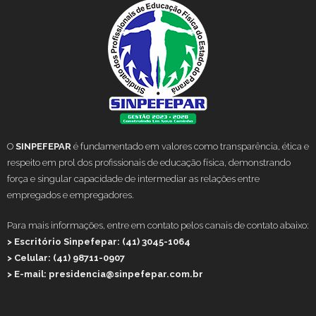
O
SINPEFEPAR
é fundamentado em valores como transparência, ética e
respeito em prol dos profissionais de educação física, demonstrando
força e singular capacidade de intermediar as relações entre
empregados e empregadores.
Para mais informações, entre em contato pelos canais de contato abaixo:
> Escritório Sinpefepar: (41) 3045-1064
> Celular: (41) 98711-0907
> E-mail: presidencia@sinpefepar.com.br