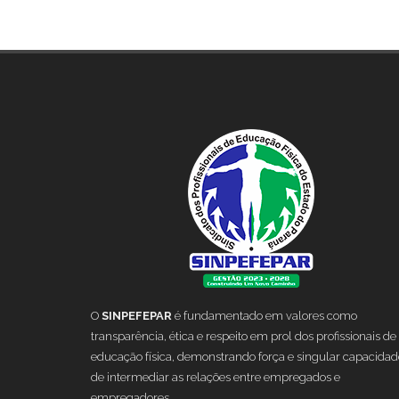
O
SINPEFEPAR
é fundamentado em valores como
transparência, ética e respeito em prol dos profissionais de
educação física, demonstrando força e singular capacidad
de intermediar as relações entre empregados e
empregadores.