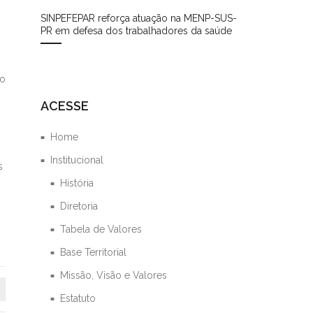
SINPEFEPAR reforça atuação na MENP-SUS-
PR em defesa dos trabalhadores da saúde
ão
ACESSE
Home
Institucional
s
História
Diretoria
Tabela de Valores
Base Territorial
Missão, Visão e Valores
Estatuto