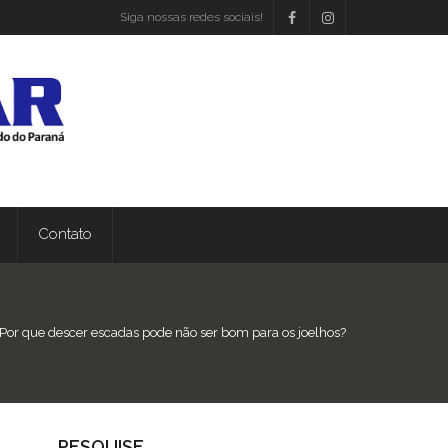
Siga nossas redes sociais!
Contato
Por que descer escadas pode não ser bom para os joelhos?
PESQUISE