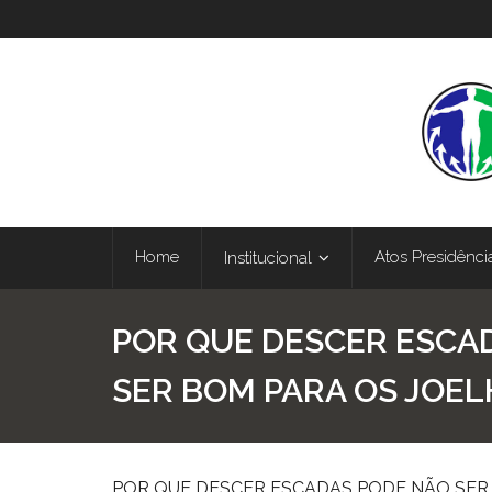
Home
Atos Presidênci
Institucional
POR QUE DESCER ESCA
SER BOM PARA OS JOEL
POR QUE DESCER ESCADAS PODE NÃO SER