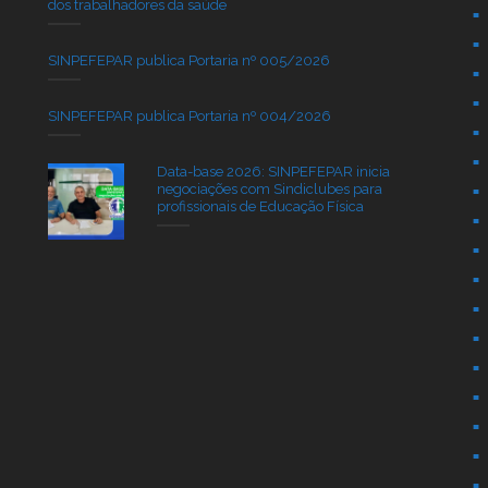
dos trabalhadores da saúde
SINPEFEPAR publica Portaria nº 005/2026
SINPEFEPAR publica Portaria nº 004/2026
Data-base 2026: SINPEFEPAR inicia
negociações com Sindiclubes para
profissionais de Educação Física