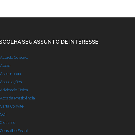
SCOLHA SEU ASSUNTO DE INTERESSE
Acordo Coletivo
Apoio
Assembleia
Associações
Atividade Física
Atos da Presidência
Carta Convite
CCT
Ciclismo
Conselho Fiscal