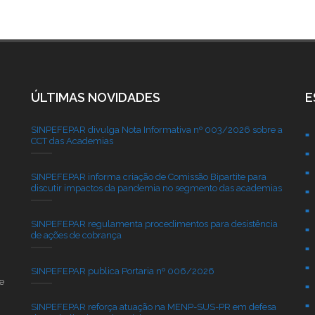
ÚLTIMAS NOVIDADES
E
SINPEFEPAR divulga Nota Informativa nº 003/2026 sobre a
CCT das Academias
SINPEFEPAR informa criação de Comissão Bipartite para
discutir impactos da pandemia no segmento das academias
SINPEFEPAR regulamenta procedimentos para desistência
de ações de cobrança
SINPEFEPAR publica Portaria nº 006/2026
e
SINPEFEPAR reforça atuação na MENP-SUS-PR em defesa