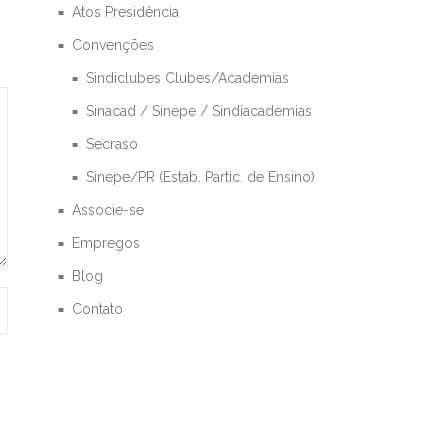
Atos Presidência
Convenções
Sindiclubes Clubes/Academias
Sinacad / Sinepe / Sindiacademias
Secraso
Sinepe/PR (Estab. Partic. de Ensino)
Associe-se
Empregos
Blog
Contato