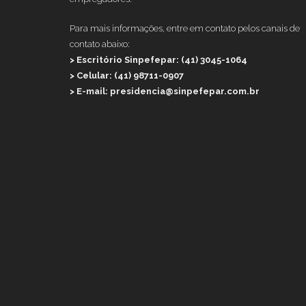
Para mais informações, entre em contato pelos canais de
contato abaixo:
> Escritório Sinpefepar: (41) 3045-1064
> Celular: (41) 98711-0907
> E-mail: presidencia@sinpefepar.com.br