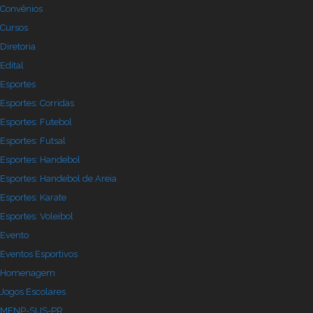
Convênios
Cursos
Diretoria
Edital
Esportes
Esportes: Corridas
Esportes: Futebol
Esportes: Futsal
Esportes: Handebol
Esportes: Handebol de Areia
Esportes: Karate
Esportes: Voleibol
Evento
Eventos Esportivos
Homenagem
Jogos Escolares
MENP-SUS-PR