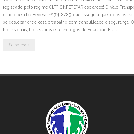
registrado pelo regime CLT? SINPEFEPAR esclarece! O Vale-Transpo
Contato
criado pela Lei Federal nº 7.418/85, que assegura que todos os t
se deslocar entre casa e trabalho com tranquilidade e segurança. O
Profissionais, Professores e Tecnólogos de Educação Física…
Saiba mais