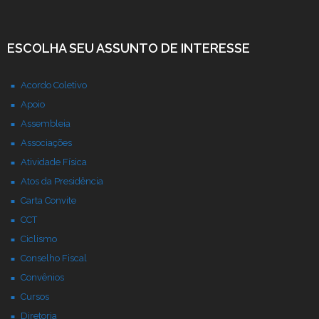
ESCOLHA SEU ASSUNTO DE INTERESSE
Acordo Coletivo
Apoio
Assembleia
Associações
Atividade Física
Atos da Presidência
Carta Convite
CCT
Ciclismo
Conselho Fiscal
Convênios
Cursos
Diretoria