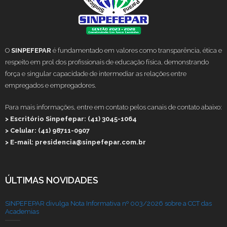
O
SINPEFEPAR
é fundamentado em valores como transparência, ética e
respeito em prol dos profissionais de educação física, demonstrando
força e singular capacidade de intermediar as relações entre
empregados e empregadores.
Para mais informações, entre em contato pelos canais de contato abaixo:
> Escritório Sinpefepar: (41) 3045-1064
> Celular: (41) 98711-0907
> E-mail: presidencia@sinpefepar.com.br
ÚLTIMAS NOVIDADES
SINPEFEPAR divulga Nota Informativa nº 003/2026 sobre a CCT das
Academias