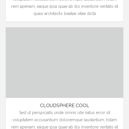
rem aperiam, eaque ipsa quae ab illo inventore veritatis et
quasi architecto beatae vitae dicta
CLOUDSPHERE COOL
Sed ut perspiciatis unde omnis iste natus error sit
voluptatem accusantium doloremque laudantium, totam
rem aperiam, eaque ipsa quae ab illo inventore veritatis et