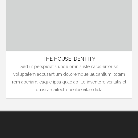
THE HOUSE IDENTITY
Sed ut perspiciatis unde omnis iste natus error sit
voluptatem accusantium doloremque laudantium, totam
rem aperiam, eaque ipsa quae ab illo inventore veritatis et
quasi architecto beatae vitae dicta