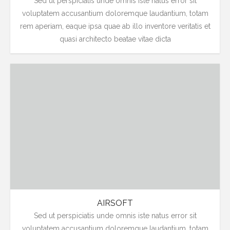
Sed ut perspiciatis unde omnis iste natus error sit
voluptatem accusantium doloremque laudantium, totam
rem aperiam, eaque ipsa quae ab illo inventore veritatis et
quasi architecto beatae vitae dicta
AIRSOFT
Sed ut perspiciatis unde omnis iste natus error sit
voluptatem accusantium doloremque laudantium, totam