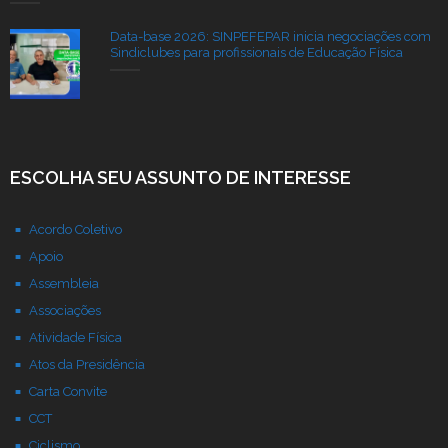
Data-base 2026: SINPEFEPAR inicia negociações com
Sindiclubes para profissionais de Educação Física
ESCOLHA SEU ASSUNTO DE INTERESSE
Acordo Coletivo
Apoio
Assembleia
Associações
Atividade Física
Atos da Presidência
Carta Convite
CCT
Ciclismo