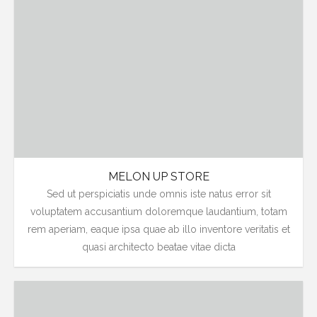
MELON UP STORE
Sed ut perspiciatis unde omnis iste natus error sit
voluptatem accusantium doloremque laudantium, totam
rem aperiam, eaque ipsa quae ab illo inventore veritatis et
quasi architecto beatae vitae dicta