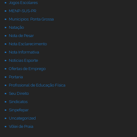
Jogos Escolares
MENP-SUS-PR
Municipios: Ponta Grossa
Natação
Nota de Pesar
Nota Esclarecimento
Nota Informativa
Noticias Esporte
Ofertas de Emprego
Portaria
Profissional de Educação Física
Seu Direito
Sindicatos
Sinpefepar
Uncategorized
Vôlei de Praia