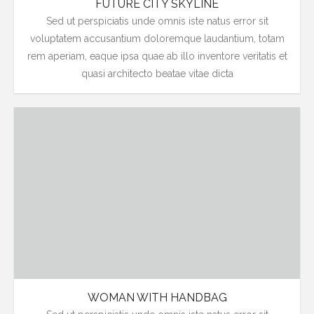
FUTURE CITY SKYLINE
Sed ut perspiciatis unde omnis iste natus error sit
voluptatem accusantium doloremque laudantium, totam
rem aperiam, eaque ipsa quae ab illo inventore veritatis et
quasi architecto beatae vitae dicta
WOMAN WITH HANDBAG