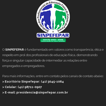
O
SINPEFEPAR
é fundamentado em valores como transparência, ética e
respeito em prol dos profissionais de educação física, demonstrando
força e singular capacidade de intermediar as relações entre
empregados e empregadores.
Para mais informações, entre em contato pelos canais de contato abaixo:
> Escritório Sinpefepar: (41) 3045-1064
> Celular: (41) 98711-0907
> E-mail: presidencia@sinpefepar.com.br