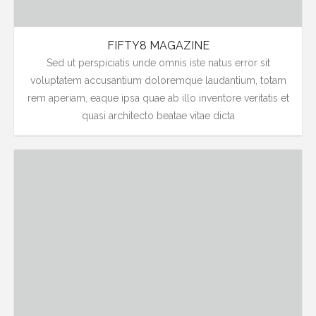
Contato
FIFTY8 MAGAZINE
Sed ut perspiciatis unde omnis iste natus error sit
voluptatem accusantium doloremque laudantium, totam
rem aperiam, eaque ipsa quae ab illo inventore veritatis et
quasi architecto beatae vitae dicta