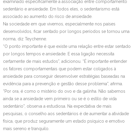
examinado especificamente a associação entre comportamento
sedentário e ansiedade. Em todos eles, o sedentarismo está
associado ao aumento do risco de ansiedade.
Na sociedade em que vivemos, especialmente nos países
desenvolvidos, ficar sentado por longos períodos se tornou uma
norma, diz Teychenne.
“O ponto importante é que existe uma relação entre estar sentado
por longos tempos e ansiedade. E essa ligação necessita
certamente de mais estudos”, adicionou. “É importante entender
os fatores comportamentais que podem estar coligados à
ansiedade para conseguir desenvolver estratégias baseadas na
evidência para a prevenção e gestão desse problema”, afirma.
“Por ora, é como o mistério do ovo e da galinha. Não sabemos
ainda se a ansiedade vem primeiro ou se é o estilo de vida
sedentário”, observa a estudiosa. Na expectativa de mais
pesquisas, o conselho aos sedentários é de aumentar a atividade
física, que produz seguramente um estado psíquico e emotivo
mais sereno e tranquilo.