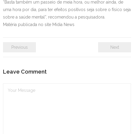
“Basta também um passeio de meia hora, ou melhor ainda, de
uma hora por dia, para ter efeitos positivos seja sobre o físico seja
sobre a saúde mental”, recomendou a pesquisadora.
Matéria publicada no site Midia News
Previous
Next
Leave Comment