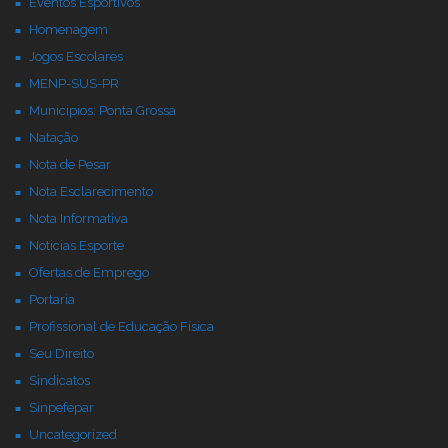
Eventos Esportivos
Homenagem
Jogos Escolares
MENP-SUS-PR
Municipios: Ponta Grossa
Natação
Nota de Pesar
Nota Esclarecimento
Nota Informativa
Noticias Esporte
Ofertas de Emprego
Portaria
Profissional de Educação Física
Seu Direito
Sindicatos
Sinpefepar
Uncategorized