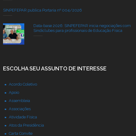
SINPEFEPAR publica Portaria nº 004/2026
Data-base 2026: SINPEFEPAR inicia negociações com
Sindiclubes para profissionais de Educação Física
ESCOLHA SEU ASSUNTO DE INTERESSE
Acordo Coletivo
Apoio
Assembleia
Associações
Atividade Física
Atos da Presidência
Carta Convite