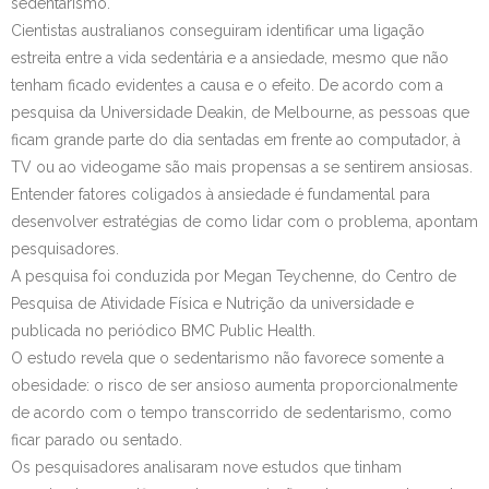
sedentarismo.
Cientistas australianos conseguiram identificar uma ligação
Contato
estreita entre a vida sedentária e a ansiedade, mesmo que não
tenham ficado evidentes a causa e o efeito. De acordo com a
pesquisa da Universidade Deakin, de Melbourne, as pessoas que
ficam grande parte do dia sentadas em frente ao computador, à
TV ou ao videogame são mais propensas a se sentirem ansiosas.
Entender fatores coligados à ansiedade é fundamental para
desenvolver estratégias de como lidar com o problema, apontam
pesquisadores.
A pesquisa foi conduzida por Megan Teychenne, do Centro de
Pesquisa de Atividade Física e Nutrição da universidade e
publicada no periódico BMC Public Health.
O estudo revela que o sedentarismo não favorece somente a
obesidade: o risco de ser ansioso aumenta proporcionalmente
de acordo com o tempo transcorrido de sedentarismo, como
ficar parado ou sentado.
Os pesquisadores analisaram nove estudos que tinham