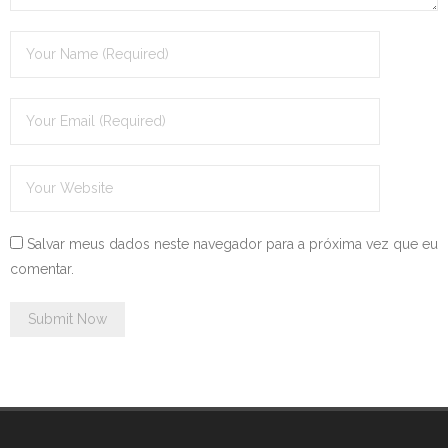
Salvar meus dados neste navegador para a próxima vez que eu
comentar.