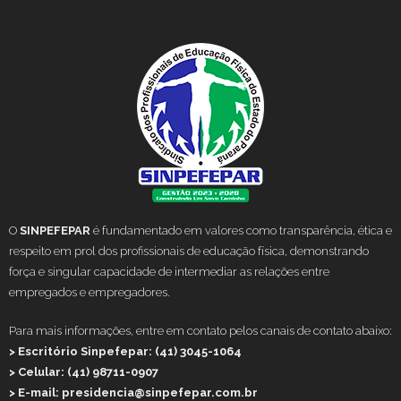
O
SINPEFEPAR
é fundamentado em valores como transparência, ética e
respeito em prol dos profissionais de educação física, demonstrando
força e singular capacidade de intermediar as relações entre
empregados e empregadores.
Para mais informações, entre em contato pelos canais de contato abaixo:
> Escritório Sinpefepar: (41) 3045-1064
> Celular: (41) 98711-0907
> E-mail: presidencia@sinpefepar.com.br