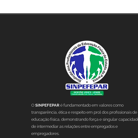
O
SINPEFEPAR
é fundamentado em valores como
transparência, ética e respeito em prol dos profissionais de
educação física, demonstrando força e singular capacidad
de intermediar as relações entre empregados e
empregadores.