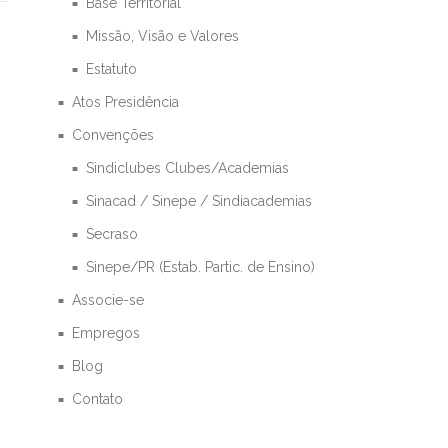
Base Territorial
Missão, Visão e Valores
Estatuto
Atos Presidência
Convenções
Sindiclubes Clubes/Academias
Sinacad / Sinepe / Sindiacademias
Secraso
Sinepe/PR (Estab. Partic. de Ensino)
Associe-se
Empregos
Blog
Contato