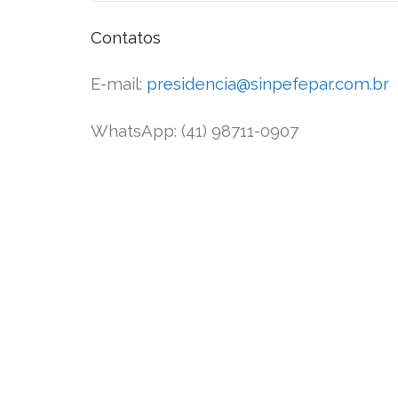
Contatos
E-mail:
presidencia@sinpefepar.com.br
WhatsApp: (41) 98711-0907