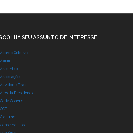
SCOLHA SEU ASSUNTO DE INTERESSE
Acordo Coletivo
Apoio
Assembleia
Associações
Atividade Física
Atos da Presidência
Carta Convite
CCT
Ciclismo
Conselho Fiscal
Convênios