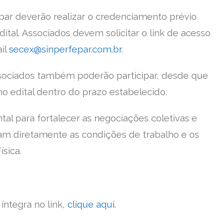
ipar deverão realizar o credenciamento prévio
ital. Associados devem solicitar o link de acesso
ail
secex@sinperfepar.com.br
.
associados também poderão participar, desde que
 edital dentro do prazo estabelecido.
al para fortalecer as negociações coletivas e
am diretamente as condições de trabalho e os
ísica.
íntegra no link,
clique aqui.