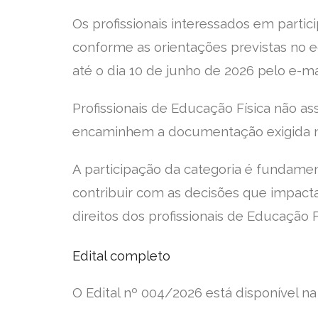
Os profissionais interessados em partic
conforme as orientações previstas no ed
até o dia 10 de junho de 2026 pelo e-m
Profissionais de Educação Física não 
encaminhem a documentação exigida no
A participação da categoria é fundament
contribuir com as decisões que impact
direitos dos profissionais de Educação F
Edital completo
O Edital nº 004/2026 está disponível na 