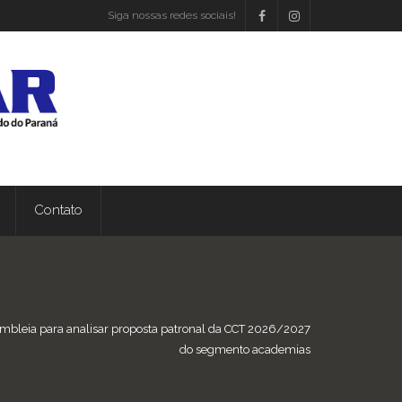
Siga nossas redes sociais!
Contato
bleia para analisar proposta patronal da CCT 2026/2027
do segmento academias