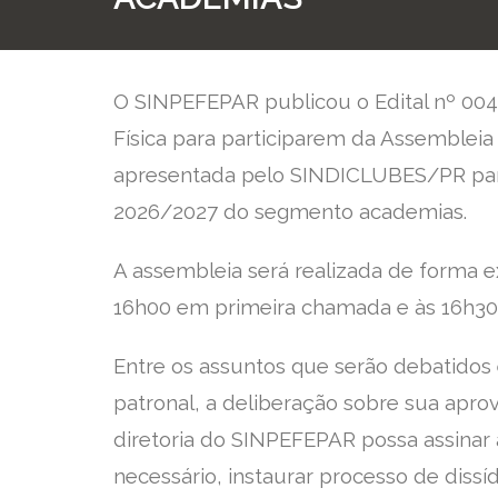
O SINPEFEPAR publicou o Edital nº 00
Física para participarem da Assembleia G
apresentada pelo SINDICLUBES/PR para
2026/2027 do segmento academias.
A assembleia será realizada de forma ex
16h00 em primeira chamada e às 16h3
Entre os assuntos que serão debatidos 
patronal, a deliberação sobre sua apro
diretoria do SINPEFEPAR possa assinar 
necessário, instaurar processo de dissíd