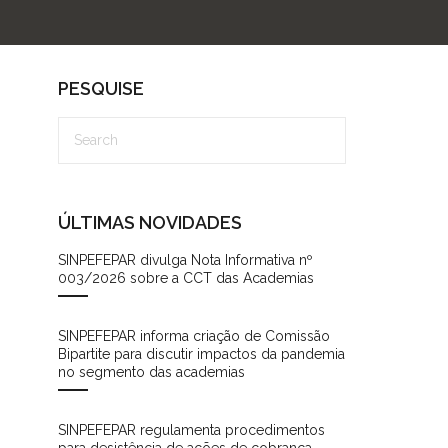
PESQUISE
ÚLTIMAS NOVIDADES
SINPEFEPAR divulga Nota Informativa nº
003/2026 sobre a CCT das Academias
SINPEFEPAR informa criação de Comissão
Bipartite para discutir impactos da pandemia
no segmento das academias
SINPEFEPAR regulamenta procedimentos
para desistência de ações de cobrança