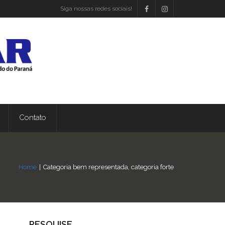
Siga nossas redes sociais!
Contato
Home
|
Categoria bem representada, categoria forte
PESQUISE