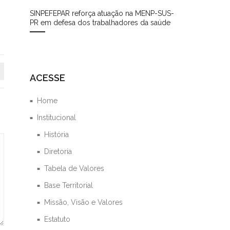
SINPEFEPAR reforça atuação na MENP-SUS-
PR em defesa dos trabalhadores da saúde
ACESSE
Home
Institucional
História
Diretoria
Tabela de Valores
Base Territorial
Missão, Visão e Valores
Estatuto