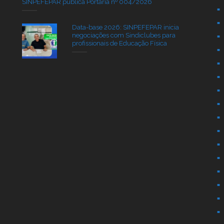
SINPEFEPAR publica Portaria nº 004/2026
Data-base 2026: SINPEFEPAR inicia
negociações com Sindiclubes para
profissionais de Educação Física