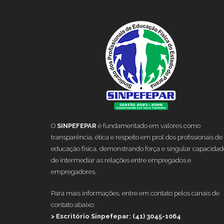
O
SINPEFEPAR
é fundamentado em valores como
transparência, ética e respeito em prol dos profissionais de
educação física, demonstrando força e singular capacidad
de intermediar as relações entre empregados e
empregadores.
Para mais informações, entre em contato pelos canais de
contato abaixo:
> Escritório Sinpefepar: (41) 3045-1064