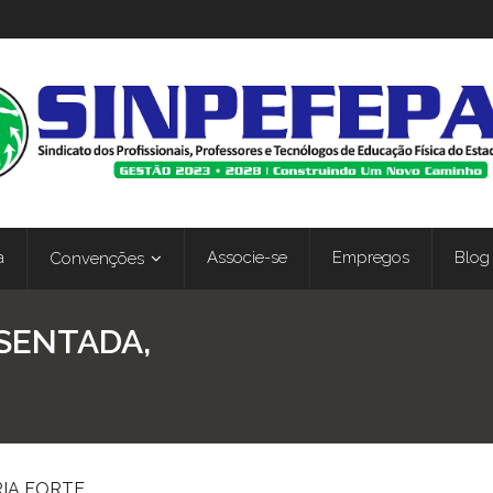
a
Associe-se
Empregos
Blog
Convenções
SENTADA,
IA FORTE