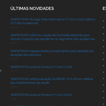
ÚLTIMAS NOVIDADES
E
SINPEFEPAR divulga Nota Informativa nº 003/2026 sobre a
CCT das Academias
SINPEFEPAR informa criação de Comissão Bipartite para
discutir impactos da pandemia no segmento das academias
SINPEFEPAR regulamenta procedimentos para desistência
de ações de cobrança
SINPEFEPAR publica Portaria nº 006/2026
e
SINPEFEPAR reforça atuação na MENP-SUS-PR em defesa
dos trabalhadores da saúde
SINPEFEPAR publica Portaria nº 005/2026