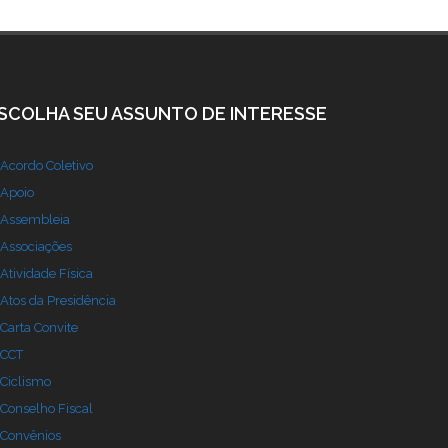
SCOLHA SEU ASSUNTO DE INTERESSE
Acordo Coletivo
Apoio
Assembleia
Associações
Atividade Física
Atos da Presidência
Carta Convite
CCT
Ciclismo
Conselho Fiscal
Convênios