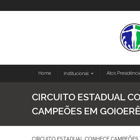
Home
Atos Presidênci
Institucional
CIRCUITO ESTADUAL C
CAMPEÕES EM GOIOER
CIRCUITO ESTADUAL CONHECE CAMPEÕES