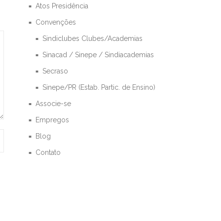
Atos Presidência
Convenções
Sindiclubes Clubes/Academias
Sinacad / Sinepe / Sindiacademias
Secraso
Sinepe/PR (Estab. Partic. de Ensino)
Associe-se
Empregos
Blog
Contato