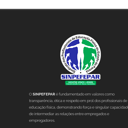
O
SINPEFEPAR
é fundamentado em valores como
transparência, ética e respeito em prol dos profissionais de
educação física, demonstrando força e singular capacidad
de intermediar as relações entre empregados e
empregadores.