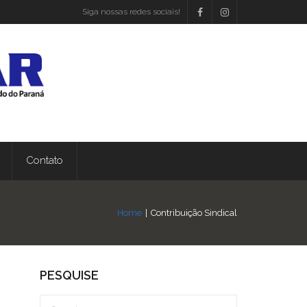
Siga nossas redes sociais!
Contato
Home
|
Contribuição Sindical
PESQUISE