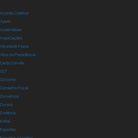
Acordo Coletivo
Apoio
Assembleia
Associações
Atividade Física
Atos da Presidência
Carta Convite
CCT
Ciclismo
Conselho Fiscal
Convênios
Cursos
Diretoria
Edital
Esportes
Esportes: Corridas