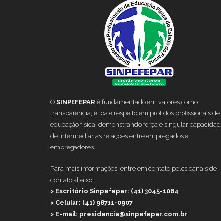
O
SINPEFEPAR
é fundamentado em valores como
transparência, ética e respeito em prol dos profissionais de
educação física, demonstrando força e singular capacidad
de intermediar as relações entre empregados e
empregadores.
Para mais informações, entre em contato pelos canais de
contato abaixo:
> Escritório Sinpefepar: (41) 3045-1064
> Celular: (41) 98711-0907
> E-mail: presidencia@sinpefepar.com.br