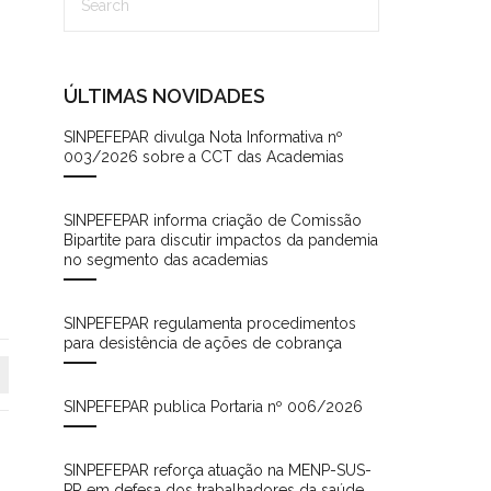
ÚLTIMAS NOVIDADES
SINPEFEPAR divulga Nota Informativa nº
003/2026 sobre a CCT das Academias
SINPEFEPAR informa criação de Comissão
Bipartite para discutir impactos da pandemia
no segmento das academias
SINPEFEPAR regulamenta procedimentos
para desistência de ações de cobrança
SINPEFEPAR publica Portaria nº 006/2026
SINPEFEPAR reforça atuação na MENP-SUS-
PR em defesa dos trabalhadores da saúde