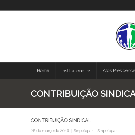
Home
Atos Presidênci
Institucional
CONTRIBUIÇÃO SINDIC
CONTRIBUIÇÃO SINDICAL
28 de março de 2016
Sinpefepar
Sinpefepar