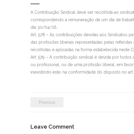
A Contribuição Sindical deve ser recolhida ao sindica
correspondendo a remuneração de um dia de trabalh
dia 30/04/16.
Art. 578 – As contribuições devidas aos Sindicatos p
das profissões liberais representadas pelas referida
recolhidas e aplicadas na forma estabelecida neste C
Art. 579 – A contribuição sindical é devida por tod
ou profissional, ou de uma profissão liberal, em fav
inexistindo este, na conformidade do disposto no art.
Previous
Leave Comment