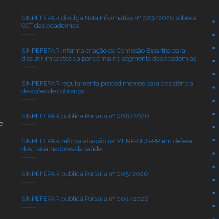
SINPEFEPAR divulga Nota Informativa nº 003/2026 sobre a
CCT das Academias
SINPEFEPAR informa criação de Comissão Bipartite para
discutir impactos da pandemia no segmento das academias
SINPEFEPAR regulamenta procedimentos para desistência
de ações de cobrança
SINPEFEPAR publica Portaria nº 006/2026
e
SINPEFEPAR reforça atuação na MENP-SUS-PR em defesa
dos trabalhadores da saúde
SINPEFEPAR publica Portaria nº 005/2026
SINPEFEPAR publica Portaria nº 004/2026