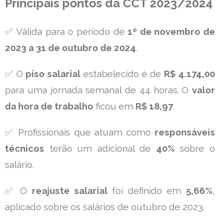
Principais pontos da CCT 2023/2024
✅ Válida para o período de
1º de novembro de
2023 a 31 de outubro de 2024
.
✅ O
piso salarial
estabelecido é de
R$ 4.174,00
para uma jornada semanal de 44 horas. O
valor
da hora de trabalho
ficou em
R$ 18,97
.
✅ Profissionais que atuam como
responsáveis
técnicos
terão um adicional de
40%
sobre o
salário.
✅ O
reajuste salarial
foi definido em
5,66%
,
aplicado sobre os salários de outubro de 2023.