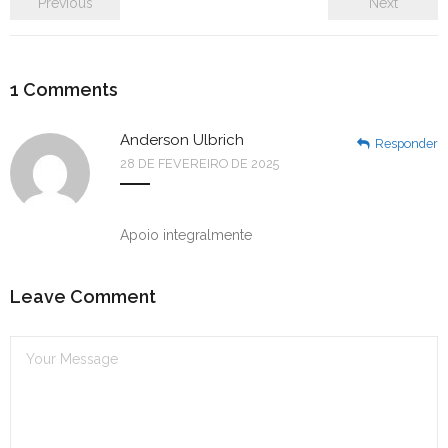
Previous
Next
1
Comments
Anderson Ulbrich
Responder
28 DE FEVEREIRO DE 2025
Apoio integralmente
Leave Comment