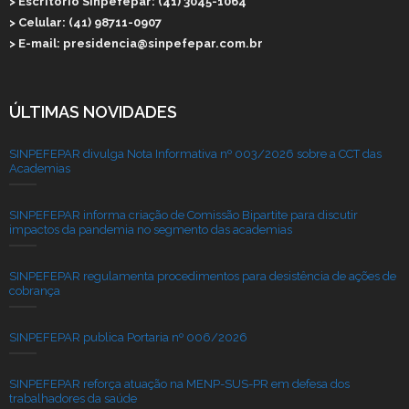
> Escritório Sinpefepar: (41) 3045-1064
> Celular: (41) 98711-0907
> E-mail: presidencia@sinpefepar.com.br
ÚLTIMAS NOVIDADES
SINPEFEPAR divulga Nota Informativa nº 003/2026 sobre a CCT das
Academias
SINPEFEPAR informa criação de Comissão Bipartite para discutir
impactos da pandemia no segmento das academias
SINPEFEPAR regulamenta procedimentos para desistência de ações de
cobrança
SINPEFEPAR publica Portaria nº 006/2026
SINPEFEPAR reforça atuação na MENP-SUS-PR em defesa dos
trabalhadores da saúde