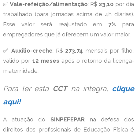
✅
Vale-refeição/alimentação
: R$
23,10
por dia
trabalhado (para jornadas acima de 4h diárias).
Esse valor será reajustado em
7%
para
empregadores que já oferecem um valor maior.
✅
Auxílio-creche
: R$
273,74
mensais por filho,
válido por
12 meses
após o retorno da licença-
maternidade.
Para ler esta
CCT
na íntegra,
clique
aqui!
A atuação do
SINPEFEPAR
na defesa dos
direitos dos profissionais de Educação Física é