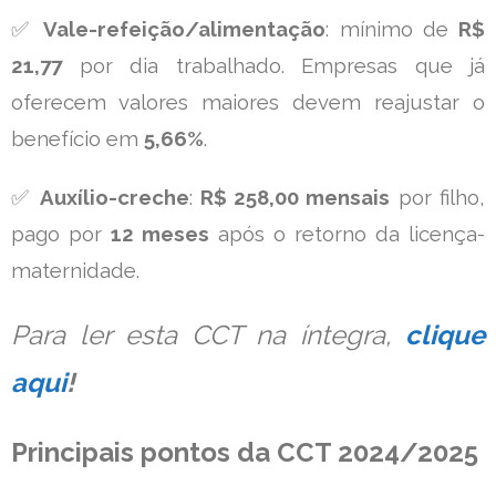
✅
Vale-refeição/alimentação
: mínimo de
R$
21,77
por dia trabalhado. Empresas que já
oferecem valores maiores devem reajustar o
benefício em
5,66%
.
✅
Auxílio-creche
:
R$ 258,00 mensais
por filho,
pago por
12 meses
após o retorno da licença-
maternidade.
Para ler esta CCT na íntegra,
clique
aqui
!
Principais pontos da CCT 2024/2025