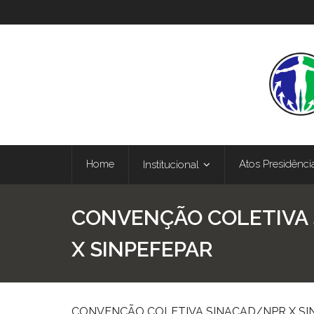
Home
Atos Presidênci
Institucional
CONVENÇÃO COLETIVA
X SINPEFEPAR
CONVENÇÃO COLETIVA SINACAD/NPR X SI