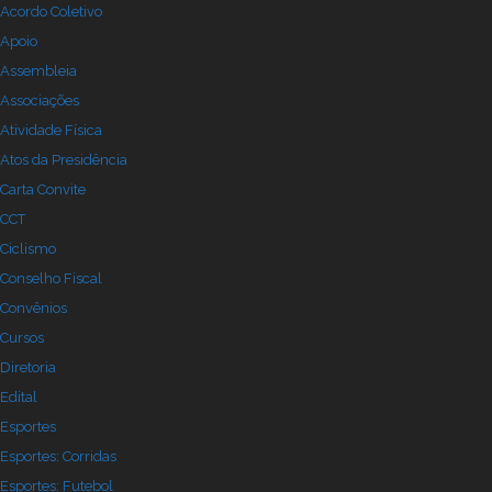
Acordo Coletivo
Apoio
Assembleia
Associações
Atividade Física
Atos da Presidência
Carta Convite
CCT
Ciclismo
Conselho Fiscal
Convênios
Cursos
Diretoria
Edital
Esportes
Esportes: Corridas
Esportes: Futebol