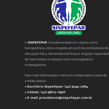
O
SINPEFEPAR
é fundamentado em valores como
transparência, ética e respeito em prol dos profissionais de
educação física, demonstrando força e singular capacidad
de intermediar as relações entre empregados e
empregadores.
Para mais informações, entre em contato pelos canais de
contato abaixo:
> Escritório Sinpefepar: (41) 3045-1064
> Celular: (41) 98711-0907
> E-mail: presidencia@sinpefepar.com.br