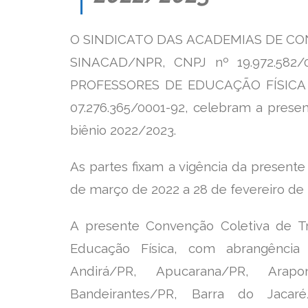
O SINDICATO DAS ACADEMIAS DE CO
SINACAD/NPR, CNPJ nº 19.972.582
PROFESSORES DE EDUCAÇÃO FÍSICA 
07.276.365/0001-92, celebram a pr
biênio 2022/2023.
As partes fixam a vigência da present
de março de
2022 a 28 de fevereiro de
A presente Convenção Coletiva de Trab
Educação
Física, com abrangência
Andirá/PR, Apucarana/PR,
Arapo
Bandeirantes/PR, Barra do Jaca