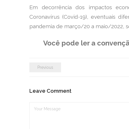
Em decorrência dos impactos eco
Coronavírus (Covid-19), eventuais dif
pandemia de março/20 a maio/2022, se
Você pode ler a convençã
Previous
Leave Comment