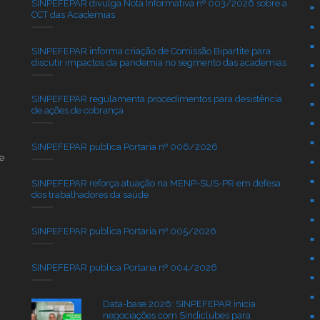
SINPEFEPAR divulga Nota Informativa nº 003/2026 sobre a
CCT das Academias
SINPEFEPAR informa criação de Comissão Bipartite para
discutir impactos da pandemia no segmento das academias
SINPEFEPAR regulamenta procedimentos para desistência
de ações de cobrança
SINPEFEPAR publica Portaria nº 006/2026
e
SINPEFEPAR reforça atuação na MENP-SUS-PR em defesa
dos trabalhadores da saúde
SINPEFEPAR publica Portaria nº 005/2026
SINPEFEPAR publica Portaria nº 004/2026
Data-base 2026: SINPEFEPAR inicia
negociações com Sindiclubes para