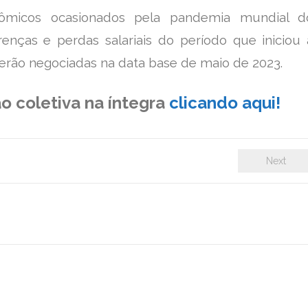
nômicos ocasionados pela pandemia
mundial d
erenças e perdas salariais do período que iniciou 
rão negociadas na data base de maio de 2023.
o coletiva na íntegra
clicando aqui!
Next