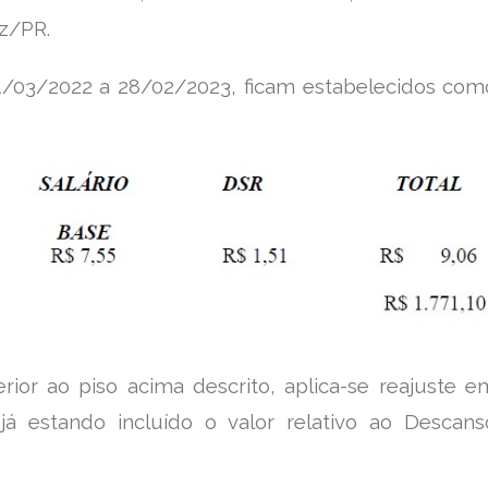
z/PR.
 01/03/2022 a 28/02/2023, ficam estabelecidos com
ior ao piso acima descrito, aplica-se
reajuste e
já estando incluído o valor relativo ao Descans