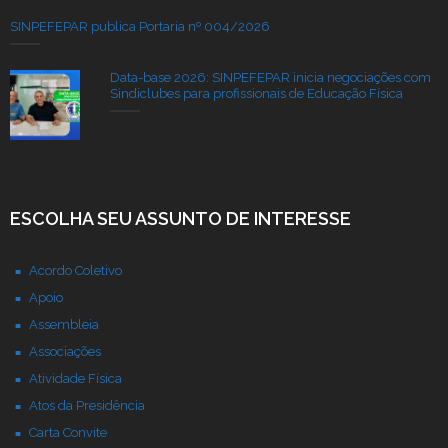
SINPEFEPAR publica Portaria nº 004/2026
Data-base 2026: SINPEFEPAR inicia negociações com
Sindiclubes para profissionais de Educação Física
ESCOLHA SEU ASSUNTO DE INTERESSE
Acordo Coletivo
Apoio
Assembleia
Associações
Atividade Física
Atos da Presidência
Carta Convite