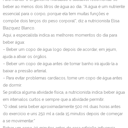
beber ao menos dois litros de água ao dia. “A água é um nutriente
Contato
essencial para o corpo, porque ela tem muitas funções e
compõe dois terços do peso corporal”, diz a nutricionista Elisa
Blazquez Blanco.
Aqui, a especialista indica as melhores momentos do dia para
beber água:
– Beber um copo de água logo depois de acordar, em jejum,
ajuda a ativar os órgãos.
– Beber um copo de água antes de tomar banho irá ajudá-la a
baixar a pressão arterial.
– Para evitar problemas cardíacos, tome um copo de água antes
de dormir.
Se pratica alguma atividade física, a nutricionista indica beber água
em intervalos curtos e sempre que a atividade permitir.
“O ideal seria beber aproximadamente 500 ml duas horas antes
do exercício e uns 250 ml a cada 15 minutos depois de começar
a se movimentar.”