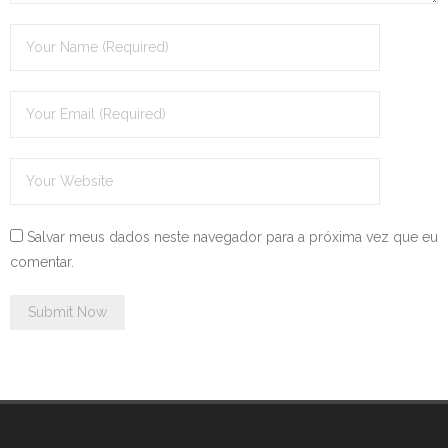
Salvar meus dados neste navegador para a próxima vez que eu
comentar.