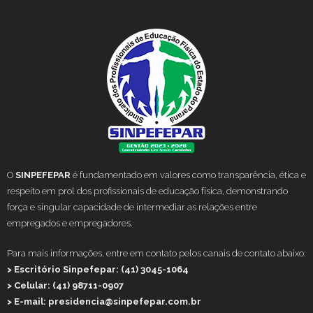
O
SINPEFEPAR
é fundamentado em valores como transparência, ética e
respeito em prol dos profissionais de educação física, demonstrando
força e singular capacidade de intermediar as relações entre
empregados e empregadores.
Para mais informações, entre em contato pelos canais de contato abaixo:
> Escritório Sinpefepar: (41) 3045-1064
> Celular: (41) 98711-0907
> E-mail: presidencia@sinpefepar.com.br