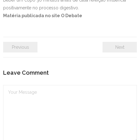
Beber um copo 30 minutos antes de casa refeição influencia
positivamente no processo digestivo.
Matéria publicada no site O Debate
Previous
Next
Leave Comment