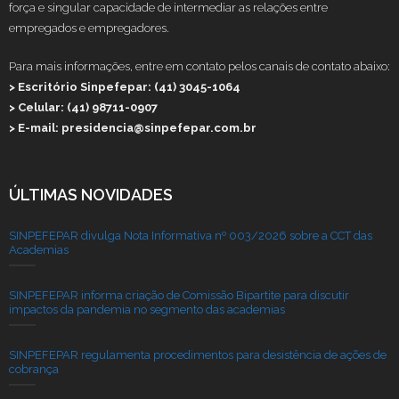
força e singular capacidade de intermediar as relações entre
empregados e empregadores.
Para mais informações, entre em contato pelos canais de contato abaixo:
> Escritório Sinpefepar: (41) 3045-1064
> Celular: (41) 98711-0907
> E-mail: presidencia@sinpefepar.com.br
ÚLTIMAS NOVIDADES
SINPEFEPAR divulga Nota Informativa nº 003/2026 sobre a CCT das
Academias
SINPEFEPAR informa criação de Comissão Bipartite para discutir
impactos da pandemia no segmento das academias
SINPEFEPAR regulamenta procedimentos para desistência de ações de
cobrança