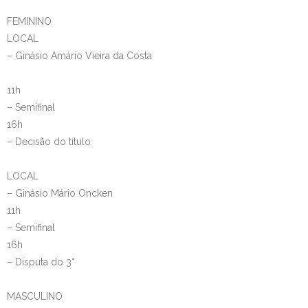
FEMININO
LOCAL
– Ginásio Amário Vieira da Costa
11h
– Semifinal
16h
– Decisão do título
LOCAL
– Ginásio Mário Oncken
11h
– Semifinal
16h
– Disputa do 3°
MASCULINO