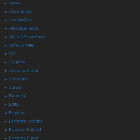
Apoio
Assembleia
Associações
Atividade Física
Atos da Presidência
Carta Convite
CCT
Ciclismo
Conselho Fiscal
Convênios
Cursos
Diretoria
Edital
Esportes
Esportes: Corridas
Esportes: Futebol
Esportes: Futsal