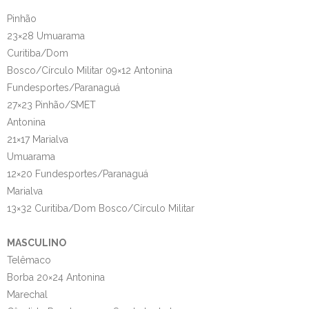
Pinhão
23×28 Umuarama
Curitiba/Dom
Bosco/Círculo Militar 09×12 Antonina
Fundesportes/Paranaguá
27×23 Pinhão/SMET
Antonina
21×17 Marialva
Umuarama
12×20 Fundesportes/Paranaguá
Marialva
13×32 Curitiba/Dom Bosco/Círculo Militar
MASCULINO
Telêmaco
Borba 20×24 Antonina
Marechal