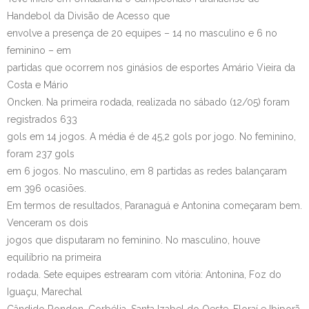
Handebol da Divisão de Acesso que
Contato
envolve a presença de 20 equipes – 14 no masculino e 6 no
feminino – em
partidas que ocorrem nos ginásios de esportes Amário Vieira da
Costa e Mário
Oncken. Na primeira rodada, realizada no sábado (12/05) foram
registrados 633
gols em 14 jogos. A média é de 45,2 gols por jogo. No feminino,
foram 237 gols
em 6 jogos. No masculino, em 8 partidas as redes balançaram
em 396 ocasiões.
Em termos de resultados, Paranaguá e Antonina começaram bem.
Venceram os dois
jogos que disputaram no feminino. No masculino, houve
equilíbrio na primeira
rodada. Sete equipes estrearam com vitória: Antonina, Foz do
Iguaçu, Marechal