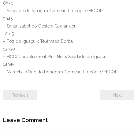
8h30
– Saudade do Iguaçu x Cornélio Procópio/FECOP
9h45
– Santa Izabel do Oeste x Guaraniaçu
12h15
– Foz do Iguaçu x Telêmaco Borba
13h30
– HCC/Corbélia/Real Plus Net x Saudade do Iguaçu
14h45
– Marechal Cândido Rondon x Cornélio Procópio/FECOP
Previous
Next
Leave Comment