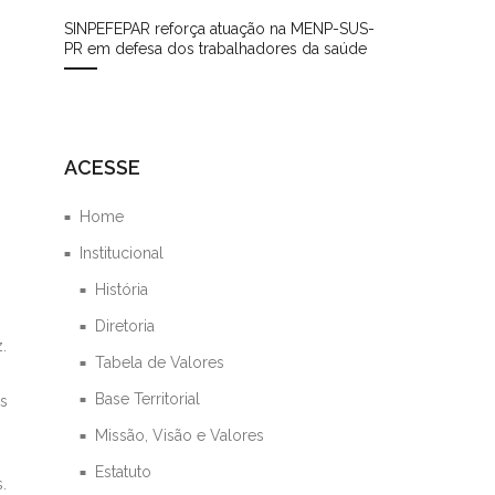
SINPEFEPAR reforça atuação na MENP-SUS-
PR em defesa dos trabalhadores da saúde
ACESSE
Home
Institucional
História
Diretoria
.
Tabela de Valores
Base Territorial
es
Missão, Visão e Valores
Estatuto
.