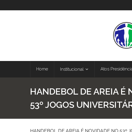
Home
Atos Presidênci
Institucional
HANDEBOL DE AREIA É 
53º JOGOS UNIVERSITÁ
HANDEBOL DE AREIA É NOVIDADE NO 53º J