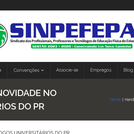
a
Associe-se
Empregos
Blog
Convenções
NOVIDADE NO
Home
|
Hande
RIOS DO PR
OGOS UNIVERSITÁRIOS DO PR