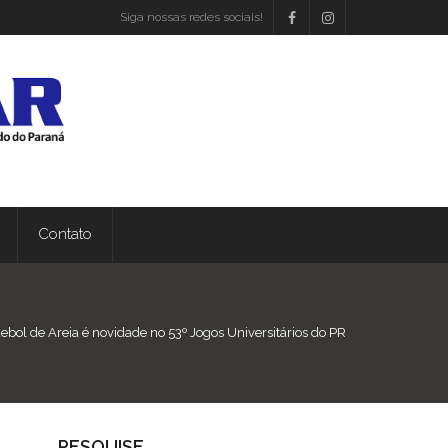
Siga nossas redes sociais!
Contato
bol de Areia é novidade no 53º Jogos Universitários do PR
PESQUISE