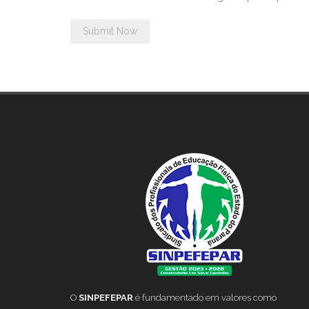
O
SINPEFEPAR
é fundamentado em valores como