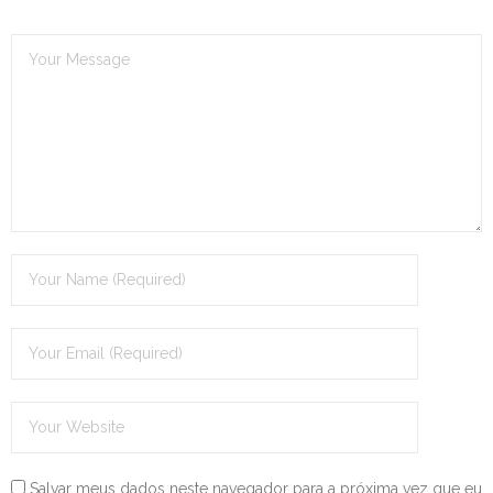
Salvar meus dados neste navegador para a próxima vez que eu