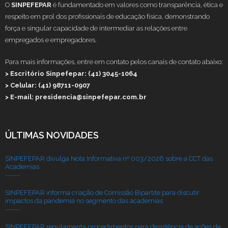
O
SINPEFEPAR
é fundamentado em valores como transparência, ética e
respeito em prol dos profissionais de educação física, demonstrando
força e singular capacidade de intermediar as relações entre
empregados e empregadores.
Para mais informações, entre em contato pelos canais de contato abaixo:
> Escritório Sinpefepar: (41) 3045-1064
> Celular: (41) 98711-0907
> E-mail: presidencia@sinpefepar.com.br
ÚLTIMAS NOVIDADES
SINPEFEPAR divulga Nota Informativa nº 003/2026 sobre a CCT das
Academias
SINPEFEPAR informa criação de Comissão Bipartite para discutir
impactos da pandemia no segmento das academias
SINPEFEPAR regulamenta procedimentos para desistência de ações de