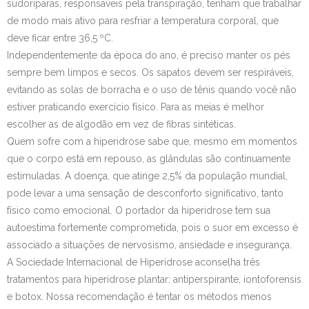
sudoríparas, responsáveis pela transpiração, tenham que trabalhar
de modo mais ativo para resfriar a temperatura corporal, que
deve ficar entre 36,5 ºC.
Independentemente da época do ano, é preciso manter os pés
sempre bem limpos e secos. Os sapatos devem ser respiráveis,
evitando as solas de borracha e o uso de tênis quando você não
estiver praticando exercício físico. Para as meias é melhor
escolher as de algodão em vez de fibras sintéticas.
Quem sofre com a hiperidrose sabe que, mesmo em momentos
que o corpo está em repouso, as glândulas são continuamente
estimuladas. A doença, que atinge 2,5% da população mundial,
pode levar a uma sensação de desconforto significativo, tanto
físico como emocional. O portador da hiperidrose tem sua
autoestima fortemente comprometida, pois o suor em excesso é
associado a situações de nervosismo, ansiedade e insegurança.
A Sociedade Internacional de Hiperidrose aconselha três
tratamentos para hiperidrose plantar: antiperspirante, iontoforensis
e botox. Nossa recomendação é tentar os métodos menos