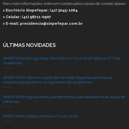
Para mais informações, entre em contato pelos canais de contato abaixo:
> Escritório Sinpefepar: (41) 3045-1064
> Celular: (41) 98711-0907
> E-mail: presidencia@sinpefepar.com.br
ÚLTIMAS NOVIDADES
SINPEFEPAR divulga Nota Informativa nº 003/2026 sobre a CCT das
Academias
SINPEFEPAR informa criação de Comissão Bipartite para discutir
impactos da pandemia no segmento das academias
SINPEFEPAR regulamenta procedimentos para desistência de ações de
cobrança
SINPEFEPAR publica Portaria nº 006/2026