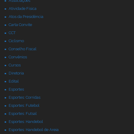
Associações
Atividade Física
Atos da Presidência
Carta Convite
CCT
Ciclismo
Conselho Fiscal
Convênios
Cursos
Diretoria
Edital
Esportes
Esportes: Corridas
Esportes: Futebol
Esportes: Futsal
Esportes: Handebol
Esportes: Handebol de Areia