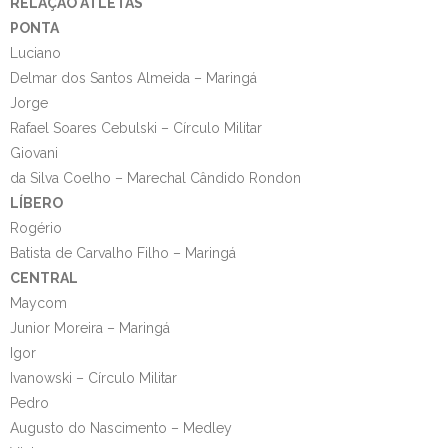
RELAÇÃO ATLETAS
PONTA
Luciano
Delmar dos Santos Almeida – Maringá
Jorge
Rafael Soares Cebulski – Círculo Militar
Giovani
da Silva Coelho – Marechal Cândido Rondon
LÍBERO
Rogério
Batista de Carvalho Filho – Maringá
CENTRAL
Maycom
Junior Moreira – Maringá
Igor
Ivanowski – Círculo Militar
Pedro
Augusto do Nascimento – Medley