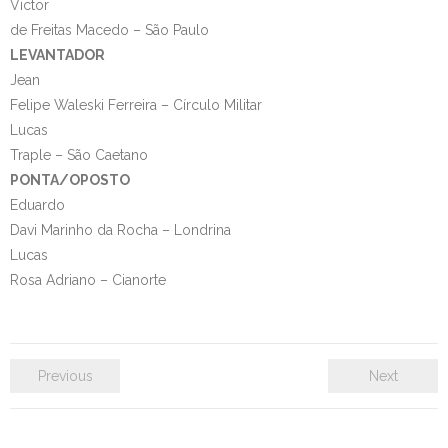
Victor
de Freitas Macedo – São Paulo
LEVANTADOR
Jean
Felipe Waleski Ferreira – Círculo Militar
Lucas
Traple – São Caetano
PONTA/OPOSTO
Eduardo
Davi Marinho da Rocha – Londrina
Lucas
Rosa Adriano – Cianorte
Previous
Next