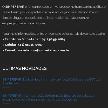
O
SINPEFEPAR
é fundamentado em valores como transparência, ética e
respeito em prol dos profissionais de educação física, demonstrando
força e singular capacidade de intermediar as relações entre
empregados e empregadores.
Para mais informações, entre em contato pelos canais de contato abaixo:
> Escritório Sinpefepar: (41) 3045-1064
> Celular: (41) 98711-0907
> E-mail: presidencia@sinpefepar.com.br
ÚLTIMAS NOVIDADES
SINPEFEPAR divulga Nota Informativa nº 003/2026 sobre a CCT das
Academias
SINPEFEPAR informa criação de Comissão Bipartite para discutir
impactos da pandemia no segmento das academias