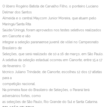
O líbero Rogério Batista de Carvalho Filho, o ponteiro Luciano
Contato
Delmar dos Santos
Almeida e o central Maycom Junior Moreira, que atuam pelo
Maringá/Santa Rita
Saúde/Uningá, foram aprovados nos testes seletivos realizados
em Cianorte e vão
integrar a seleção paranaense juvenil de vôlei no Campeonato
Brasileiro de
Seleções, que será realizado de 10 a 16 de março, em São Paulo.
A seletiva da seleção estadual ocorreu em Cianorte, entre 15 a 17
de fevereiro. O
técnico Juliano Trindade, de Cianorte, escolheu 12 dos 17 atletas
para a
competição nacional.
Na primeira fase do Brasileiro de Seleções, o Paraná terá
adversários fortes, como
as seleções de São Paulo, Rio Grande do Sul e Santa Catarina.