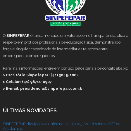
O
SINPEFEPAR
é fundamentado em valores como transparência, ética e
respeito em prol dos profissionais de educação física, demonstrando
força e singular capacidade de intermediar as relações entre
empregados e empregadores.
Para mais informações, entre em contato pelos canais de contato abaixo:
> Escritório Sinpefepar: (41) 3045-1064
> Celular: (41) 98711-0907
> E-mail: presidencia@sinpefepar.com.br
ÚLTIMAS NOVIDADES
SINPEFEPAR divulga Nota Informativa nº 003/2026 sobre a CCT das
Academias