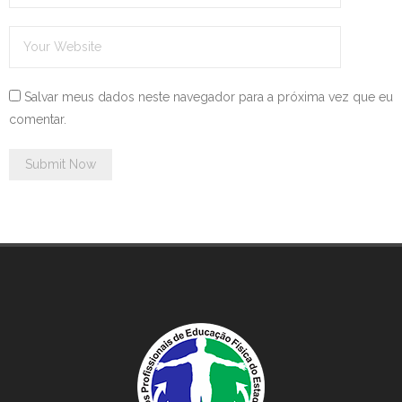
Salvar meus dados neste navegador para a próxima vez que eu
comentar.