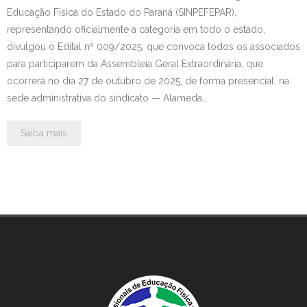
Educação Física do Estado do Paraná (SINPEFEPAR),
representando oficialmente a categoria em todo o estado,
divulgou o Edital nº 009/2025, que convoca todos os associados
para participarem da Assembleia Geral Extraordinária, que
ocorrerá no dia 27 de outubro de 2025, de forma presencial, na
sede administrativa do sindicato — Alameda…
Saiba mais