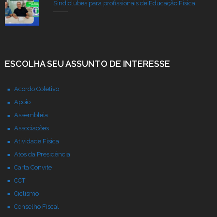
Sindiclubes para profissionais de Educação Física
ESCOLHA SEU ASSUNTO DE INTERESSE
Acordo Coletivo
Apoio
Assembleia
Associações
Atividade Física
Atos da Presidência
Carta Convite
CCT
Ciclismo
Conselho Fiscal