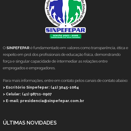
O
SINPEFEPAR
é fundamentado em valores como transparência, ética e
respeito em prol dos profissionais de educação física, demonstrando
força e singular capacidade de intermediar as relações entre
empregados e empregadores.
Para mais informações, entre em contato pelos canais de contato abaixo:
> Escritório Sinpefepar: (41) 3045-1064
> Celular: (41) 98711-0907
> E-mail: presidencia@sinpefepar.com.br
ÚLTIMAS NOVIDADES