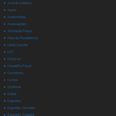
Acordo Coletivo
Apoio
Assembleia
Associações
Atividade Física
Atos da Presidência
Carta Convite
CCT
Ciclismo
Conselho Fiscal
Convênios
Cursos
Diretoria
Edital
Esportes
Esportes: Corridas
Esportes: Futebol