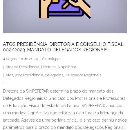
Contato
ATOS PRESIDÊNCIA, DIRETORIA E CONSELHO FISCAL
002/2023: MANDATO DELEGADOS REGIONAIS
4 de janeiro de 2024
Sinpefepar
Atos da Presidência
,
Diretoria
,
Sinpefepar
Atos
,
Atos Presidência
,
delegados
,
Delegados Regionais
Diretoria do SINPEFEPAR determina prazo do mandato dos
Delegados Regionais O Sindicato dos Profissionais e Professores
de Educação Física do Estado do Paraná (SINPEFEPAR) anunciou
uma medida significativa que reforça a estrutura e a liderança da
entidade. Através de uma portaria oficial, o sindicato definiu novos
parâmetros para o prazo do mandato dos Delegados Regionais,…