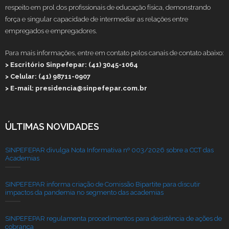
respeito em prol dos profissionais de educação física, demonstrando
força e singular capacidade de intermediar as relações entre
empregados e empregadores.
Para mais informações, entre em contato pelos canais de contato abaixo:
> Escritório Sinpefepar: (41) 3045-1064
> Celular: (41) 98711-0907
> E-mail: presidencia@sinpefepar.com.br
ÚLTIMAS NOVIDADES
SINPEFEPAR divulga Nota Informativa nº 003/2026 sobre a CCT das
Academias
SINPEFEPAR informa criação de Comissão Bipartite para discutir
impactos da pandemia no segmento das academias
SINPEFEPAR regulamenta procedimentos para desistência de ações de
cobrança