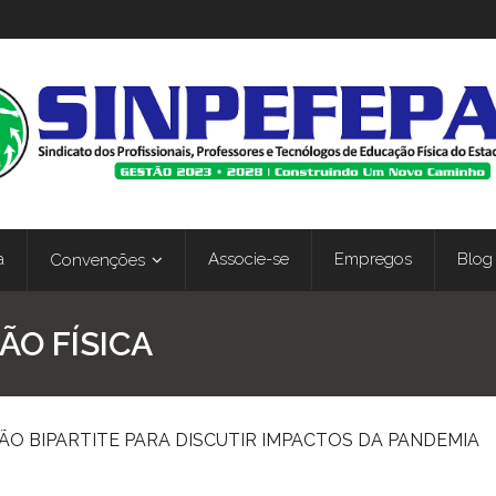
a
Associe-se
Empregos
Blog
Convenções
O FÍSICA
ÃO BIPARTITE PARA DISCUTIR IMPACTOS DA PANDEMIA