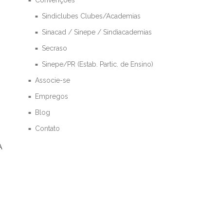
Sindiclubes Clubes/Academias
Sinacad / Sinepe / Sindiacademias
Secraso
Sinepe/PR (Estab. Partic. de Ensino)
Associe-se
Empregos
Blog
Contato
A