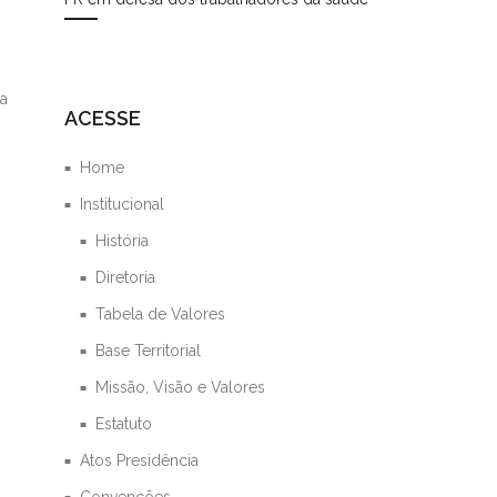
ia
ACESSE
Home
Institucional
História
Diretoria
Tabela de Valores
Base Territorial
Missão, Visão e Valores
Estatuto
Atos Presidência
Convenções