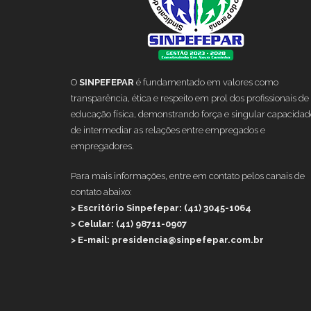
O
SINPEFEPAR
é fundamentado em valores como
transparência, ética e respeito em prol dos profissionais de
educação física, demonstrando força e singular capacidad
de intermediar as relações entre empregados e
empregadores.
Para mais informações, entre em contato pelos canais de
contato abaixo:
> Escritório Sinpefepar: (41) 3045-1064
> Celular: (41) 98711-0907
> E-mail: presidencia@sinpefepar.com.br