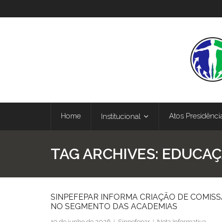
Home
Atos Presidênci
Institucional
TAG ARCHIVES:
EDUCAÇÃ
SINPEFEPAR INFORMA CRIAÇÃO DE COMISS
NO SEGMENTO DAS ACADEMIAS
19 de junho de 2026
Sinpefepar
Nota Informativa