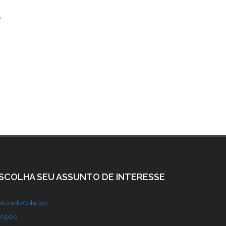
o
SCOLHA SEU ASSUNTO DE INTERESSE
Acordo Coletivo
Apoio