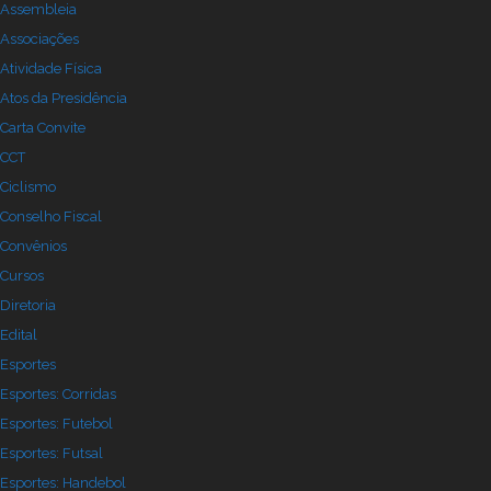
Assembleia
Associações
Atividade Física
Atos da Presidência
Carta Convite
CCT
Ciclismo
Conselho Fiscal
Convênios
Cursos
Diretoria
Edital
Esportes
Esportes: Corridas
Esportes: Futebol
Esportes: Futsal
Esportes: Handebol