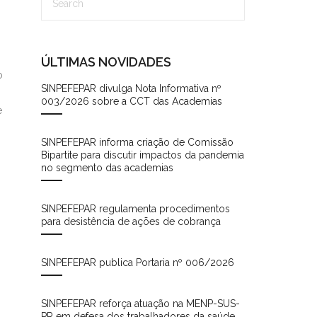
ÚLTIMAS NOVIDADES
o
SINPEFEPAR divulga Nota Informativa nº
003/2026 sobre a CCT das Academias
e
SINPEFEPAR informa criação de Comissão
Bipartite para discutir impactos da pandemia
no segmento das academias
SINPEFEPAR regulamenta procedimentos
para desistência de ações de cobrança
SINPEFEPAR publica Portaria nº 006/2026
SINPEFEPAR reforça atuação na MENP-SUS-
PR em defesa dos trabalhadores da saúde