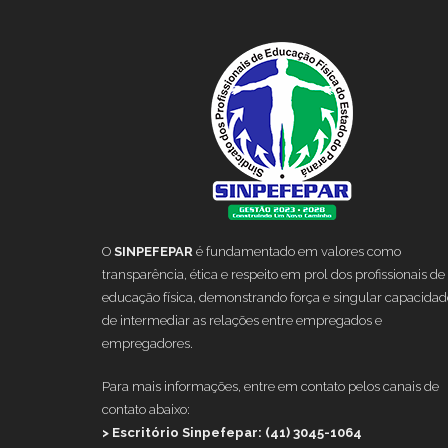
O
SINPEFEPAR
é fundamentado em valores como
transparência, ética e respeito em prol dos profissionais de
educação física, demonstrando força e singular capacidad
de intermediar as relações entre empregados e
empregadores.
Para mais informações, entre em contato pelos canais de
contato abaixo:
> Escritório Sinpefepar: (41) 3045-1064