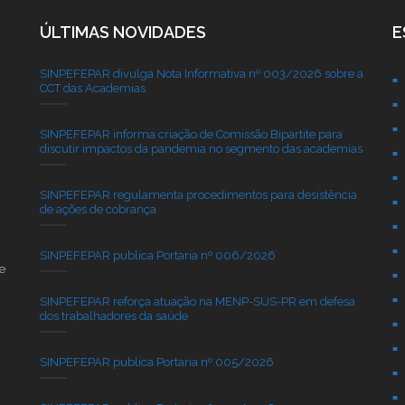
ÚLTIMAS NOVIDADES
E
SINPEFEPAR divulga Nota Informativa nº 003/2026 sobre a
CCT das Academias
SINPEFEPAR informa criação de Comissão Bipartite para
discutir impactos da pandemia no segmento das academias
SINPEFEPAR regulamenta procedimentos para desistência
de ações de cobrança
SINPEFEPAR publica Portaria nº 006/2026
e
SINPEFEPAR reforça atuação na MENP-SUS-PR em defesa
dos trabalhadores da saúde
SINPEFEPAR publica Portaria nº 005/2026