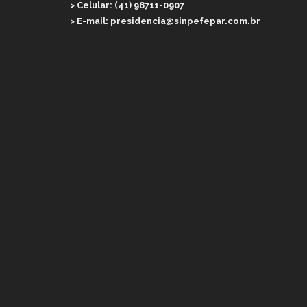
> Celular: (41) 98711-0907
> E-mail: presidencia@sinpefepar.com.br