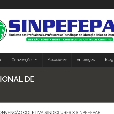
a
Associe-se
Empregos
Blog
Convenções
IONAL DE
ONVENÇÃO COLETIVA SINDICLUBES X SINPEFEPAR |