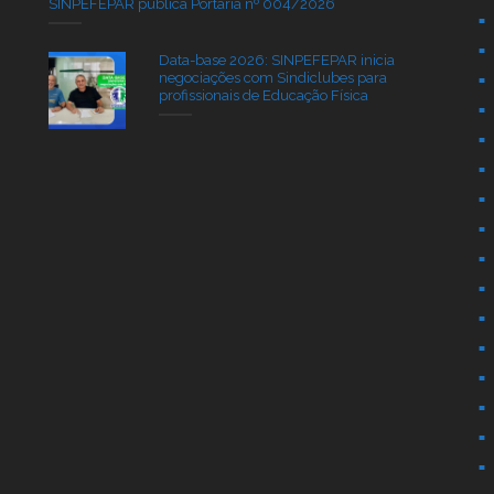
SINPEFEPAR publica Portaria nº 004/2026
Data-base 2026: SINPEFEPAR inicia
negociações com Sindiclubes para
profissionais de Educação Física