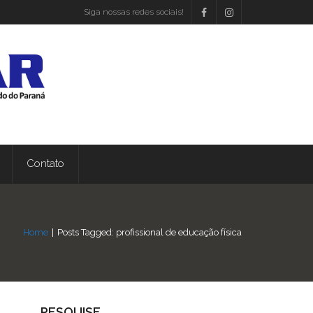
Siga nossas redes sociais!
Contato
Home
|
Posts Tagged:
profissional de educação física
PESQUISE