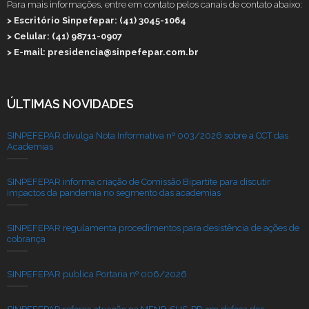
Para mais informações, entre em contato pelos canais de contato abaixo:
> Escritório Sinpefepar: (41) 3045-1064
> Celular: (41) 98711-0907
> E-mail: presidencia@sinpefepar.com.br
ÚLTIMAS NOVIDADES
SINPEFEPAR divulga Nota Informativa nº 003/2026 sobre a CCT das
Academias
SINPEFEPAR informa criação de Comissão Bipartite para discutir
impactos da pandemia no segmento das academias
SINPEFEPAR regulamenta procedimentos para desistência de ações de
cobrança
SINPEFEPAR publica Portaria nº 006/2026