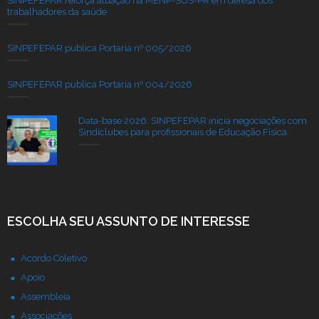
SINPEFEPAR reforça atuação na MENP-SUS-PR em defesa dos
trabalhadores da saúde
SINPEFEPAR publica Portaria nº 005/2026
SINPEFEPAR publica Portaria nº 004/2026
Data-base 2026: SINPEFEPAR inicia negociações com
Sindiclubes para profissionais de Educação Física
ESCOLHA SEU ASSUNTO DE INTERESSE
Acordo Coletivo
Apoio
Assembleia
Associações