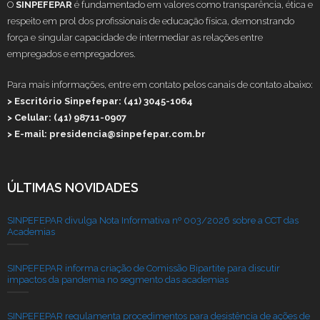
O
SINPEFEPAR
é fundamentado em valores como transparência, ética e
respeito em prol dos profissionais de educação física, demonstrando
força e singular capacidade de intermediar as relações entre
empregados e empregadores.
Para mais informações, entre em contato pelos canais de contato abaixo:
> Escritório Sinpefepar: (41) 3045-1064
> Celular: (41) 98711-0907
> E-mail: presidencia@sinpefepar.com.br
ÚLTIMAS NOVIDADES
SINPEFEPAR divulga Nota Informativa nº 003/2026 sobre a CCT das
Academias
SINPEFEPAR informa criação de Comissão Bipartite para discutir
impactos da pandemia no segmento das academias
SINPEFEPAR regulamenta procedimentos para desistência de ações de