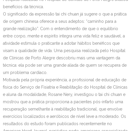
benefícios da técnica.
Contato
O significado da expressão tai chi chuan já sugere o que a prática
de origem chinesa oferece a seus adeptos: “caminho para a
grande realização”. Com o entendimento de que o equilíbrio
entre corpo, mente e espírito integra uma vida feliz e saudável, a
atividade estimula o praticante a adotar hábitos benéficos que
visam a qualidade de vida. Uma pesquisa realizada pelo Hospital
de Clínicas de Porto Alegre descobriu mais uma vantagem da
técnica: ela pode ser uma grande aliada de quem se recupera de
um problema cardíaco.
Motivada pela própria experiência, a profissional de educação de
física do Serviço de Fisiatria e Reabilitação do Hospital de Clínicas
e aluna da modalidade, Rosane Nery, investigou o tai chi chuan e
mostrou que a prática proporciona a pacientes pós-infarto uma
recuperação semelhante à reabilitação tradicional, que envolve
exercícios localizados e aeróbicos de nível leve a moderado. Os
resultados do estudo foram publicados recentemente no