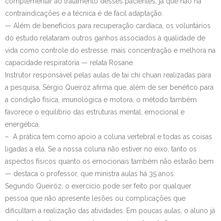
complementar ao tratamento desses pacientes, já que não há
contraindicações e a técnica é de fácil adaptação.
— Além de benefícios para recuperação cardíaca, os voluntários
do estudo relataram outros ganhos associados à qualidade de
vida como controle do estresse, mais concentração e melhora na
capacidade respiratória — relata Rosane.
Instrutor responsável pelas aulas de tai chi chuan realizadas para
a pesquisa, Sérgio Queiróz afirma que, além de ser benéfico para
a condição física, imunológica e motora, o método também
favorece o equilíbrio das estruturas mental, emocional e
energética.
– A prática tem como apoio a coluna vertebral e todas as coisas
ligadas a ela. Se a nossa coluna não estiver no eixo, tanto os
aspectos físicos quanto os emocionais também não estarão bem
— destaca o professor, que ministra aulas há 35 anos.
Segundo Queiróz, o exercício pode ser feito por qualquer
pessoa que não apresente lesões ou complicações que
dificultam a realização das atividades. Em poucas aulas, o aluno já