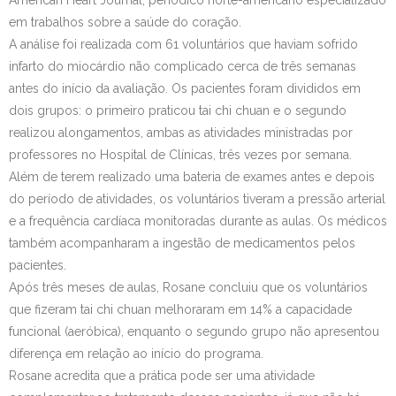
American Heart Journal, periódico norte-americano especializado
em trabalhos sobre a saúde do coração.
A análise foi realizada com 61 voluntários que haviam sofrido
infarto do miocárdio não complicado cerca de três semanas
antes do início da avaliação. Os pacientes foram divididos em
dois grupos: o primeiro praticou tai chi chuan e o segundo
realizou alongamentos, ambas as atividades ministradas por
professores no Hospital de Clínicas, três vezes por semana.
Além de terem realizado uma bateria de exames antes e depois
do período de atividades, os voluntários tiveram a pressão arterial
e a frequência cardíaca monitoradas durante as aulas. Os médicos
também acompanharam a ingestão de medicamentos pelos
pacientes.
Após três meses de aulas, Rosane concluiu que os voluntários
que fizeram tai chi chuan melhoraram em 14% a capacidade
funcional (aeróbica), enquanto o segundo grupo não apresentou
diferença em relação ao início do programa.
Rosane acredita que a prática pode ser uma atividade