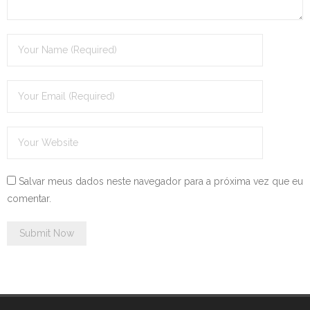
Salvar meus dados neste navegador para a próxima vez que eu
comentar.