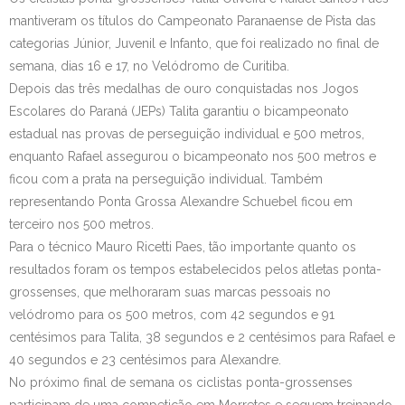
mantiveram os títulos do Campeonato Paranaense de Pista das
Contato
categorias Júnior, Juvenil e Infanto, que foi realizado no final de
semana, dias 16 e 17, no Velódromo de Curitiba.
Depois das três medalhas de ouro conquistadas nos Jogos
Escolares do Paraná (JEPs) Talita garantiu o bicampeonato
estadual nas provas de perseguição individual e 500 metros,
enquanto Rafael assegurou o bicampeonato nos 500 metros e
ficou com a prata na perseguição individual. Também
representando Ponta Grossa Alexandre Schuebel ficou em
terceiro nos 500 metros.
Para o técnico Mauro Ricetti Paes, tão importante quanto os
resultados foram os tempos estabelecidos pelos atletas ponta-
grossenses, que melhoraram suas marcas pessoais no
velódromo para os 500 metros, com 42 segundos e 91
centésimos para Talita, 38 segundos e 2 centésimos para Rafael e
40 segundos e 23 centésimos para Alexandre.
No próximo final de semana os ciclistas ponta-grossenses