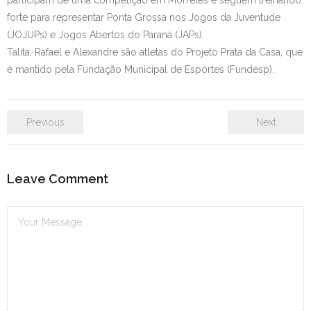
participam de uma competição em Morretes e seguem treinando
forte para representar Ponta Grossa nos Jogos da Juventude
(JOJUPs) e Jogos Abertos do Paraná (JAPs).
Talita, Rafael e Alexandre são atletas do Projeto Prata da Casa, que
é mantido pela Fundação Municipal de Esportes (Fundesp).
Previous
Next
Leave Comment