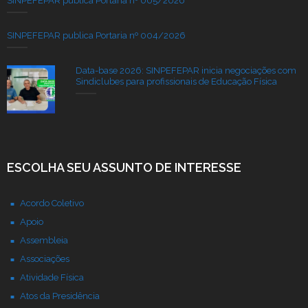
SINPEFEPAR publica Portaria nº 005/2026
SINPEFEPAR publica Portaria nº 004/2026
Data-base 2026: SINPEFEPAR inicia negociações com
Sindiclubes para profissionais de Educação Física
ESCOLHA SEU ASSUNTO DE INTERESSE
Acordo Coletivo
Apoio
Assembleia
Associações
Atividade Física
Atos da Presidência