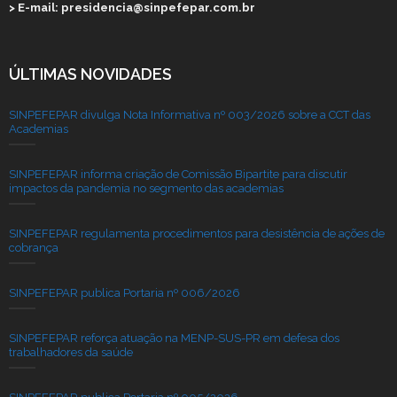
> E-mail: presidencia@sinpefepar.com.br
ÚLTIMAS NOVIDADES
SINPEFEPAR divulga Nota Informativa nº 003/2026 sobre a CCT das
Academias
SINPEFEPAR informa criação de Comissão Bipartite para discutir
impactos da pandemia no segmento das academias
SINPEFEPAR regulamenta procedimentos para desistência de ações de
cobrança
SINPEFEPAR publica Portaria nº 006/2026
SINPEFEPAR reforça atuação na MENP-SUS-PR em defesa dos
trabalhadores da saúde