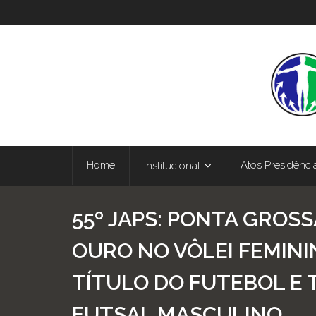
Home
Atos Presidênci
Institucional
55º JAPS: PONTA GROS
OURO NO VÔLEI FEMINI
TÍTULO DO FUTEBOL E 
FUTSAL MASCULINO