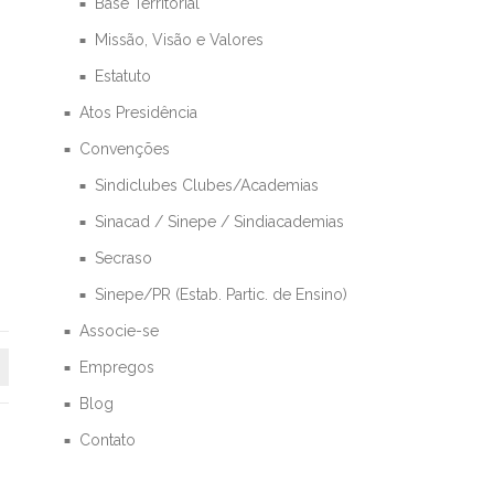
Base Territorial
Missão, Visão e Valores
Estatuto
Atos Presidência
Convenções
Sindiclubes Clubes/Academias
Sinacad / Sinepe / Sindiacademias
Secraso
Sinepe/PR (Estab. Partic. de Ensino)
Associe-se
Empregos
Blog
Contato