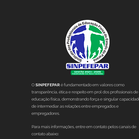
O
SINPEFEPAR
é fundamentado em valores como
transparência, ética e respeito em prol dos profissionais de
educação física, demonstrando força e singular capacidad
de intermediar as relações entre empregados e
empregadores.
Para mais informações, entre em contato pelos canais de
contato abaixo: