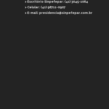
> Escritório Sinpefepar: (41) 3045-1064
> Celular: (41) 98711-0907
> E-mail: presidencia@sinpefepar.com.br