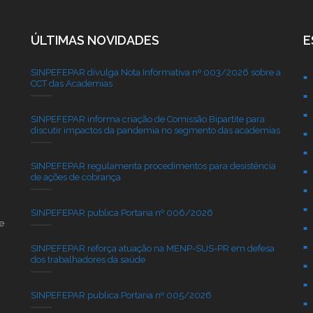
ÚLTIMAS NOVIDADES
E
SINPEFEPAR divulga Nota Informativa nº 003/2026 sobre a
CCT das Academias
SINPEFEPAR informa criação de Comissão Bipartite para
discutir impactos da pandemia no segmento das academias
SINPEFEPAR regulamenta procedimentos para desistência
de ações de cobrança
SINPEFEPAR publica Portaria nº 006/2026
e
SINPEFEPAR reforça atuação na MENP-SUS-PR em defesa
dos trabalhadores da saúde
SINPEFEPAR publica Portaria nº 005/2026