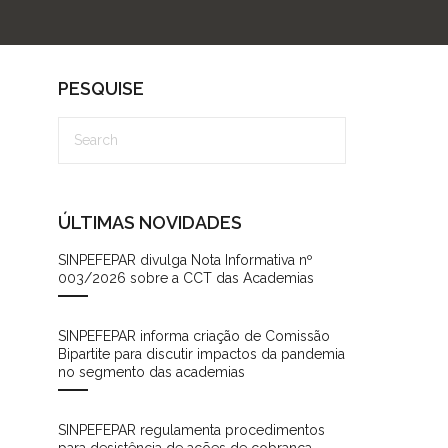
PESQUISE
ÚLTIMAS NOVIDADES
SINPEFEPAR divulga Nota Informativa nº
003/2026 sobre a CCT das Academias
SINPEFEPAR informa criação de Comissão
Bipartite para discutir impactos da pandemia
no segmento das academias
SINPEFEPAR regulamenta procedimentos
para desistência de ações de cobrança