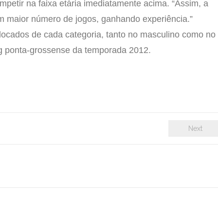
petir na faixa etária imediatamente acima. “Assim, a
m maior número de jogos, ganhando experiência.”
locados de cada categoria, tanto no masculino como no
ng ponta-grossense da temporada 2012.
Next