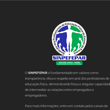
O
SINPEFEPAR
é fundamentado em valores como
transparência, ética e respeito em prol dos profissionais de
educação física, demonstrando força e singular capacidad
de intermediar as relações entre empregados e
empregadores.
Para mais informações, entre em contato pelos canais de