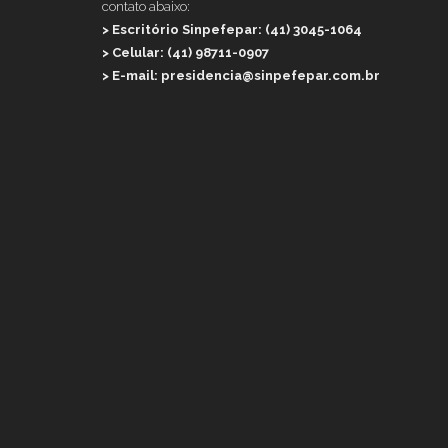
contato abaixo:
> Escritório Sinpefepar: (41) 3045-1064
> Celular: (41) 98711-0907
> E-mail: presidencia@sinpefepar.com.br