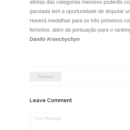
atletas das categorias menores poderão com
garotada tem a oportunidade de disputar u
Haverá medalhas para os três primeiros co
feminino, além da pontuação para o ranki
Danilo Kravchychyn
Previous
Leave Comment