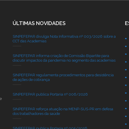
ÚLTIMAS NOVIDADES
E
SINPEFEPAR divulga Nota Informativa nº 003/2026 sobre a
CCT das Academias
SINPEFEPAR informa criação de Comissão Bipartite para
discutir impactos da pandemia no segmento das academias
SINPEFEPAR regulamenta procedimentos para desistência
de ações de cobrança
SINPEFEPAR publica Portaria nº 006/2026
e
SINPEFEPAR reforça atuação na MENP-SUS-PR em defesa
dos trabalhadores da saúde
SINPEFEPAR publica Portaria nº 005/2026