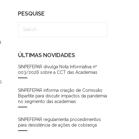
PESQUISE
a
ÚLTIMAS NOVIDADES
SINPEFEPAR divulga Nota Informativa nº
003/2026 sobre a CCT das Academias
s
SINPEFEPAR informa criação de Comissão
Bipartite para discutir impactos da pandemia
no segmento das academias
SINPEFEPAR regulamenta procedimentos
para desistência de ações de cobrança