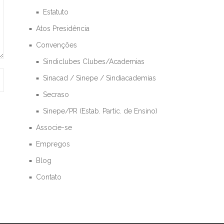
Estatuto
Atos Presidência
Convenções
Sindiclubes Clubes/Academias
Sinacad / Sinepe / Sindiacademias
Secraso
Sinepe/PR (Estab. Partic. de Ensino)
Associe-se
Empregos
Blog
Contato