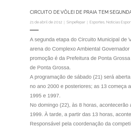
CIRCUITO DE VÔLEI DE PRAIA TEM SEGUN
21 de abril de 2012
Sinpefepar
Esportes
,
Noticias Espor
A segunda etapa do Circuito Municipal de 
arena do Complexo Ambiental Governador M
promoção é da Prefeitura de Ponta Grossa
de Ponta Grossa.
A programação de sábado (21) será aberta 
no ano 2000 e posteriores; as 13 começa a
1995 e 1997.
No domingo (22), às 8 horas, acontecerão a
1999. À tarde, a partir das 13 horas, acont
Responsável pela coordenação da competiç