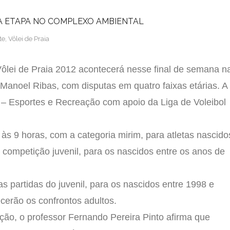
DA ETAPA NO COMPLEXO AMBIENTAL
te
,
Vôlei de Praia
Vôlei de Praia 2012 acontecerá nesse final de semana n
anoel Ribas, com disputas em quatro faixas etárias. A
 – Esportes e Recreação com apoio da Liga de Voleibol
às 9 horas, com a categoria mirim, para atletas nascido
 competição juvenil, para os nascidos entre os anos de
s partidas do juvenil, para os nascidos entre 1998 e
ecerão os confrontos adultos.
ão, o professor Fernando Pereira Pinto afirma que