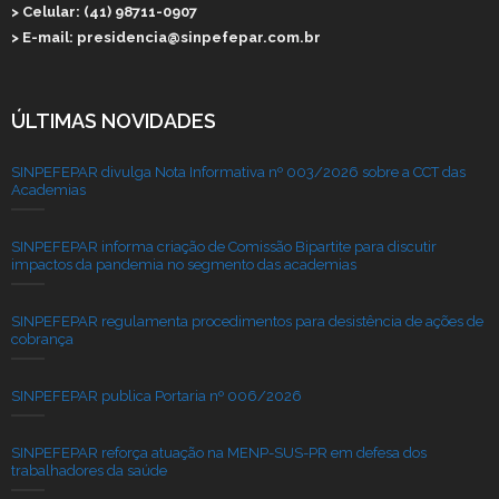
> Celular: (41) 98711-0907
> E-mail: presidencia@sinpefepar.com.br
ÚLTIMAS NOVIDADES
SINPEFEPAR divulga Nota Informativa nº 003/2026 sobre a CCT das
Academias
SINPEFEPAR informa criação de Comissão Bipartite para discutir
impactos da pandemia no segmento das academias
SINPEFEPAR regulamenta procedimentos para desistência de ações de
cobrança
SINPEFEPAR publica Portaria nº 006/2026
SINPEFEPAR reforça atuação na MENP-SUS-PR em defesa dos
trabalhadores da saúde