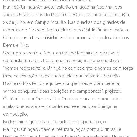
Maringá/Uningá/Amavolei estarão em ação na fase final dos
Contato
Jogos Universitários do Paraná (JUPs) que vai acontecer de 19 a
25 de julho, em Campo Mourão. Nas quadras dos ginásios de
esportes do Colégio Regina Mundi e do Valdir Pinheiro, na Vila
Olímpica, as últimas atividades são comandadas pelos técnicos
Dema e Kiko.
Segundo o técnico Dema, da equipe feminina, o objetivo é
conquistar uma das três primeiras posições na competição.
“Vamos representar a Uningá no campeonato e vamos com força
máxima, exceção apenas aos atletas que servem a Seleção
Brasileira. Mas temos equipes competitivas e, com certeza,
vamos conquistar boas posições no campeonato”, projetou.
Os técnicos confirmam até o fim de semana os nomes dos
atletas que estarão em quadra representando a Uningá na
competição.
No feminino, que será disputado em grupo único, o
Maringá/Uningá/Amavolei realizará jogos contra Unibrasil e