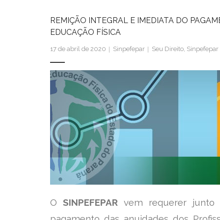
REMIÇÃO INTEGRAL E IMEDIATA DO PAGAM
EDUCAÇÃO FÍSICA
17 de abril de 2020
Sinpefepar
Seu Direito
,
Sinpefepar
O
SINPEFEPAR
vem requerer junto
pagamento das anuidades dos Profiss