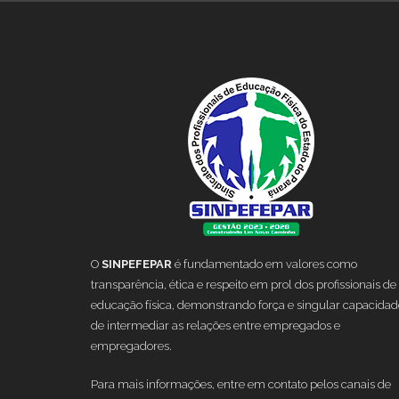
O
SINPEFEPAR
é fundamentado em valores como
transparência, ética e respeito em prol dos profissionais de
educação física, demonstrando força e singular capacidad
de intermediar as relações entre empregados e
empregadores.
Para mais informações, entre em contato pelos canais de