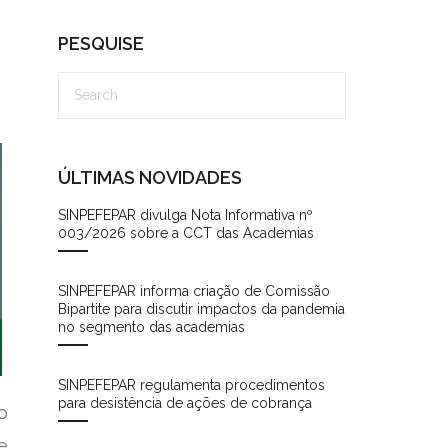
PESQUISE
ÚLTIMAS NOVIDADES
SINPEFEPAR divulga Nota Informativa nº
003/2026 sobre a CCT das Academias
SINPEFEPAR informa criação de Comissão
Bipartite para discutir impactos da pandemia
no segmento das academias
SINPEFEPAR regulamenta procedimentos
para desistência de ações de cobrança
o
e