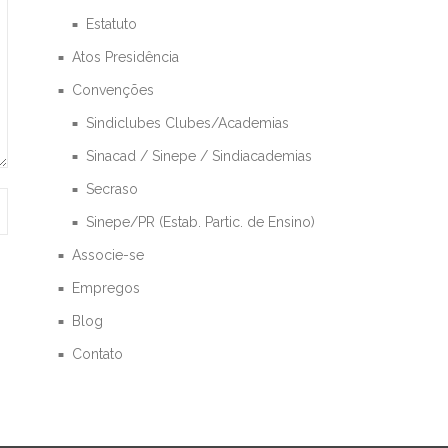
Estatuto
Atos Presidência
Convenções
Sindiclubes Clubes/Academias
Sinacad / Sinepe / Sindiacademias
Secraso
Sinepe/PR (Estab. Partic. de Ensino)
Associe-se
Empregos
Blog
Contato