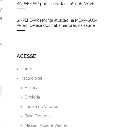
SINPEFEPAR publica Portaria nº 006/2026
o
a
SINPEFEPAR reforça atuação na MENP-SUS-
PR em defesa dos trabalhadores da saúde
s
ACESSE
Home
Institucional
História
Diretoria
Tabela de Valores
Base Territorial
Missão, Visão e Valores