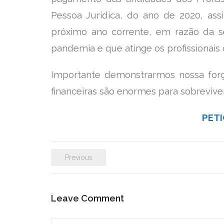
Pessoa Jurídica, do ano de 2020, a
próximo ano corrente, em razão da s
pandemia e que atinge os profissionais 
Importante demonstrarmos nossa for
financeiras são enormes para sobreviv
PET
Previous
Leave Comment