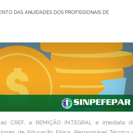
ENTO DAS ANUIDADES DOS PROFISSIONAIS DE
 ao CREF, a REMIÇÃO INTEGRAL e imediata d
ionais de Educação Física, Responsável Técnico 