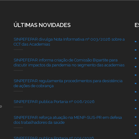
ÚLTIMAS NOVIDADES
E
SINPEFEPAR divulga Nota Informativa nº 003/2026 sobre a
CCT das Academias
SINPEFEPAR informa criação de Comissão Bipartite para
discutir impactos da pandemia no segmento das academias
SINPEFEPAR regulamenta procedimentos para desistência
de ações de cobrança
SINPEFEPAR publica Portaria nº 006/2026
e
SINPEFEPAR reforça atuação na MENP-SUS-PR em defesa
dos trabalhadores da saúde
SINPEFEPAR publica Portaria nº 005/2026