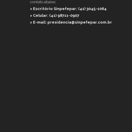
contato abaixo:
> Escritório Sinpefepar: (41) 3045-1064
> Celular: (41) 98711-0907
> E-mail: presidencia@sinpefepar.com.br