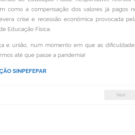
ssim como a compensação dos valores já pagos n
evera crise e recessão econômica provocada pel
de Educação Física.
ça e união, num momento em que as dificuldade
ermos até que passe a pandemia!
IÇÃO SINPEFEPAR
Next