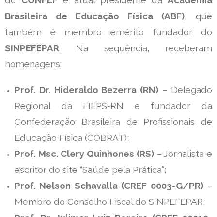
do
CONFEF
e atual presidente da
Academia
Brasileira de Educação Física (ABF)
, que
também é membro emérito fundador do
SINPEFEPAR
.
Na sequência, receberam
homenagens:
Prof. Dr. Hideraldo Bezerra (RN)
– Delegado
Regional da FIEPS-RN e fundador da
Confederação Brasileira de Profissionais de
Educação Física (COBRAT);
Prof. Msc. Clery Quinhones (RS)
– Jornalista e
escritor do site “Saúde pela Prática”;
Prof. Nelson Schavalla (CREF 0003-G/PR)
–
Membro do Conselho Fiscal do SINPEFEPAR;