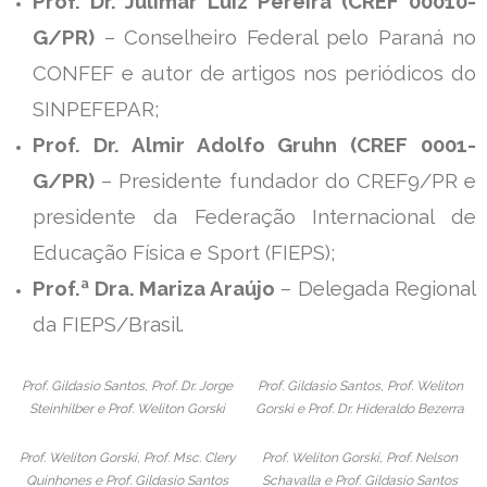
Prof. Dr. Julimar Luiz Pereira (CREF 00010-
G/PR)
– Conselheiro Federal pelo Paraná no
CONFEF e autor de artigos nos periódicos do
SINPEFEPAR;
Prof. Dr. Almir Adolfo Gruhn (CREF 0001-
G/PR)
– Presidente fundador do CREF9/PR e
presidente da Federação Internacional de
Educação Física e Sport (FIEPS);
Prof.ª Dra. Mariza Araújo
– Delegada Regional
da FIEPS/Brasil.
Prof. Gildasio Santos, Prof. Dr. Jorge
Prof. Gildasio Santos, Prof. Weliton
Steinhilber e Prof. Weliton Gorski
Gorski e Prof. Dr. Hideraldo Bezerra
Prof. Weliton Gorski, Prof. Msc. Clery
Prof. Weliton Gorski, Prof. Nelson
Quinhones e Prof. Gildasio Santos
Schavalla e Prof. Gildasio Santos