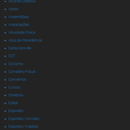
Acordo Coletivo
Apoio
Assembleia
Associações
Atividade Física
Atos da Presidência
Carta Convite
CCT
Ciclismo
Conselho Fiscal
Convênios
Cursos
Diretoria
Edital
Esportes
Esportes: Corridas
Esportes: Futebol