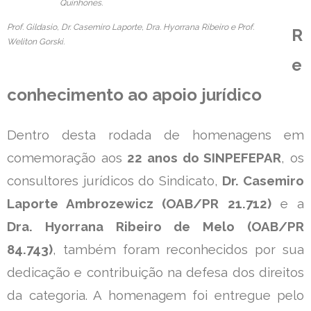
Quinhones.
Prof. Gildasio, Dr. Casemiro Laporte, Dra. Hyorrana Ribeiro e Prof.
R
Weliton Gorski.
e
conhecimento ao apoio jurídico
Dentro desta rodada de homenagens em
comemoração aos
22 anos do SINPEFEPAR
, os
consultores jurídicos do Sindicato,
Dr. Casemiro
Laporte Ambrozewicz (OAB/PR 21.712)
e a
Dra. Hyorrana Ribeiro de Melo (OAB/PR
84.743)
, também foram reconhecidos por sua
dedicação e contribuição na defesa dos direitos
da categoria. A homenagem foi entregue pelo