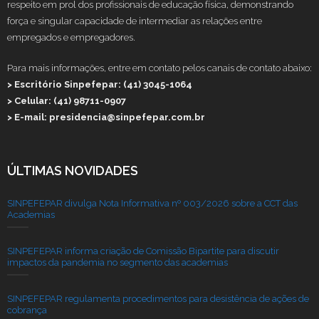
respeito em prol dos profissionais de educação física, demonstrando
força e singular capacidade de intermediar as relações entre
empregados e empregadores.
Para mais informações, entre em contato pelos canais de contato abaixo:
> Escritório Sinpefepar: (41) 3045-1064
> Celular: (41) 98711-0907
> E-mail: presidencia@sinpefepar.com.br
ÚLTIMAS NOVIDADES
SINPEFEPAR divulga Nota Informativa nº 003/2026 sobre a CCT das
Academias
SINPEFEPAR informa criação de Comissão Bipartite para discutir
impactos da pandemia no segmento das academias
SINPEFEPAR regulamenta procedimentos para desistência de ações de
cobrança