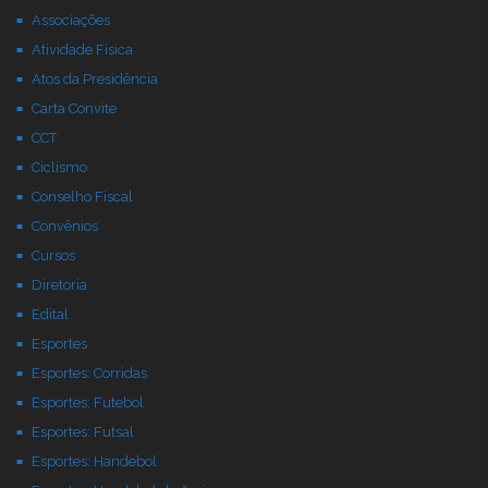
Associações
Atividade Física
Atos da Presidência
Carta Convite
CCT
Ciclismo
Conselho Fiscal
Convênios
Cursos
Diretoria
Edital
Esportes
Esportes: Corridas
Esportes: Futebol
Esportes: Futsal
Esportes: Handebol