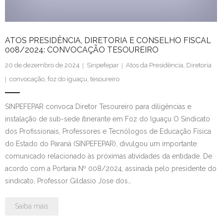
ATOS PRESIDÊNCIA, DIRETORIA E CONSELHO FISCAL
008/2024: CONVOCAÇÃO TESOUREIRO
20 de dezembro de 2024
Sinpefepar
Atos da Presidência
,
Diretoria
convocação
,
foz do iguaçu
,
tesoureiro
SINPEFEPAR convoca Diretor Tesoureiro para diligências e
instalação de sub-sede itinerante em Foz do Iguaçu O Sindicato
dos Profissionais, Professores e Tecnólogos de Educação Física
do Estado do Paraná (SINPEFEPAR), divulgou um importante
comunicado relacionado às próximas atividades da entidade. De
acordo com a Portaria Nº 008/2024, assinada pelo presidente do
sindicato, Professor Gildasio Jose dos…
Saiba mais