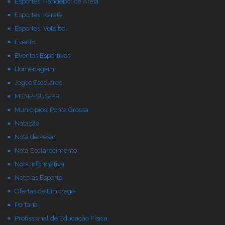
Esportes: Handebol de Areia
Esportes: Karate
Esportes: Voleibol
Evento
Eventos Esportivos
Homenagem
Jogos Escolares
MENP-SUS-PR
Municipios: Ponta Grossa
Natação
Nota de Pesar
Nota Esclarecimento
Nota Informativa
Noticias Esporte
Ofertas de Emprego
Portaria
Profissional de Educação Física