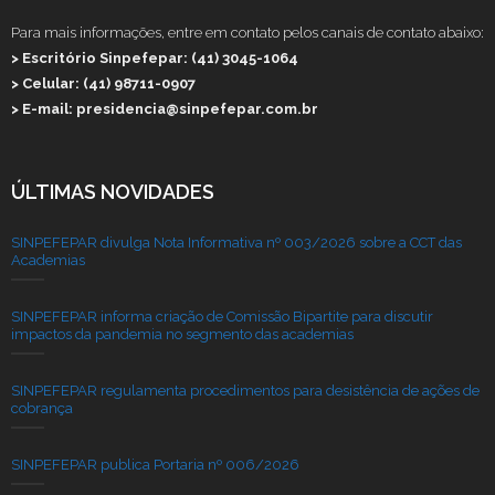
Para mais informações, entre em contato pelos canais de contato abaixo:
> Escritório Sinpefepar: (41) 3045-1064
> Celular: (41) 98711-0907
> E-mail: presidencia@sinpefepar.com.br
ÚLTIMAS NOVIDADES
SINPEFEPAR divulga Nota Informativa nº 003/2026 sobre a CCT das
Academias
SINPEFEPAR informa criação de Comissão Bipartite para discutir
impactos da pandemia no segmento das academias
SINPEFEPAR regulamenta procedimentos para desistência de ações de
cobrança
SINPEFEPAR publica Portaria nº 006/2026