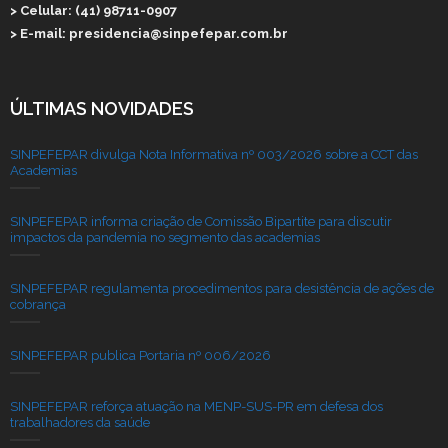
> Celular: (41) 98711-0907
> E-mail: presidencia@sinpefepar.com.br
ÚLTIMAS NOVIDADES
SINPEFEPAR divulga Nota Informativa nº 003/2026 sobre a CCT das
Academias
SINPEFEPAR informa criação de Comissão Bipartite para discutir
impactos da pandemia no segmento das academias
SINPEFEPAR regulamenta procedimentos para desistência de ações de
cobrança
SINPEFEPAR publica Portaria nº 006/2026
SINPEFEPAR reforça atuação na MENP-SUS-PR em defesa dos
trabalhadores da saúde