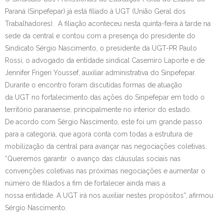
Paraná (Sinpefepar) já está filiado à UGT (União Geral dos
Contato
Trabalhadores). A filiação aconteceu nesta quinta-feira à tarde na
sede da central e contou com a presença do presidente do
Sindicato Sérgio Nascimento, o presidente da UGT-PR Paulo
Rossi, o advogado da entidade sindical Casemiro Laporte e de
Jennifer Frigeri Youssef, auxiliar administrativa do Sinpefepar.
Durante o encontro foram discutidas formas de atuação
da UGT no fortalecimento das ações do Sinpefepar em todo o
território paranaense, principalmente no interior do estado.
De acordo com Sérgio Nascimento, este foi um grande passo
para a categoria, que agora conta com todas a estrutura de
mobilização da central para avançar nas negociações coletivas.
“Queremos garantir o avanço das cláusulas sociais nas
convenções coletivas nas próximas negociações e aumentar o
número de filiados a fim de fortalecer ainda mais a
nossa entidade. A UGT irá nos auxiliar nestes propósitos”, afirmou
Sérgio Nascimento.