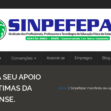
a
Associe-se
Empregos
Blog
Convenções
 SEU APOIO
TIMAS DA
Home
|
Sinpefepar manifesta seu a
NSE.