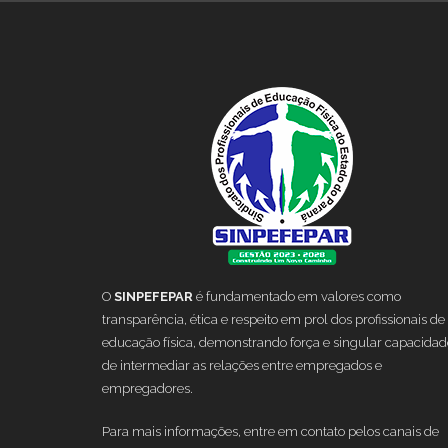
O
SINPEFEPAR
é fundamentado em valores como
transparência, ética e respeito em prol dos profissionais de
educação física, demonstrando força e singular capacidad
de intermediar as relações entre empregados e
empregadores.
Para mais informações, entre em contato pelos canais de