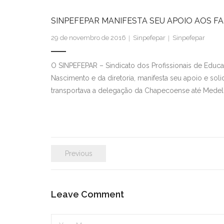
SINPEFEPAR MANIFESTA SEU APOIO AOS F
29 de novembro de 2016
Sinpefepar
Sinpefepar
O SINPEFEPAR – Sindicato dos Profissionais de Educa
Nascimento e da diretoria, manifesta seu apoio e soli
transportava a delegação da Chapecoense até Medell
Previous
Leave Comment