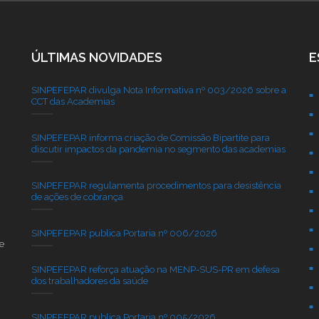
ÚLTIMAS NOVIDADES
E
SINPEFEPAR divulga Nota Informativa nº 003/2026 sobre a
CCT das Academias
SINPEFEPAR informa criação de Comissão Bipartite para
discutir impactos da pandemia no segmento das academias
SINPEFEPAR regulamenta procedimentos para desistência
de ações de cobrança
SINPEFEPAR publica Portaria nº 006/2026
e
SINPEFEPAR reforça atuação na MENP-SUS-PR em defesa
dos trabalhadores da saúde
SINPEFEPAR publica Portaria nº 005/2026