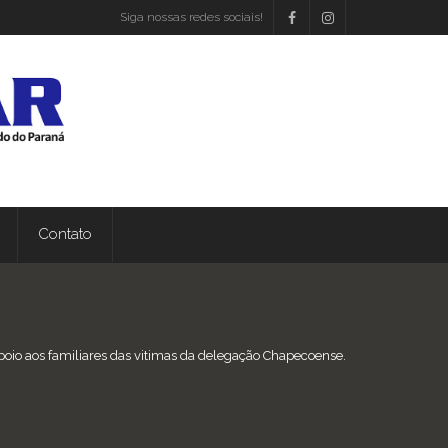
Siga nossas redes sociais!
Contato
poio aos familiares das vitimas da delegação Chapecoense.