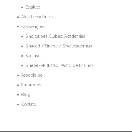
Estatuto
Atos Presidência
Convenções
Sindiclubes Clubes/Academias
Sinacad / Sinepe / Sindiacademias
Secraso
Sinepe/PR (Estab. Partic. de Ensino)
Associe-se
Empregos
Blog
Contato