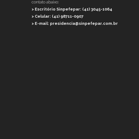
contato abaixo:
> Escritório Sinpefepar: (41) 3045-1064
> Celular: (41) 98711-0907
> E-mail: presidencia@sinpefepar.com.br