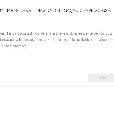
AMILIARES DAS VITIMAS DA DELEGAÇÃO CHAPECOENSE.
ção Física do Estado do Paraná, por meio do presidente Sérgio Luiz
dariedade a todos os familiares das vitimas do acidente do avião que
ín, na Colômbia.
Next