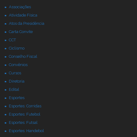
Associações
Atividade Física
Atos da Presidência
Carta Convite
CCT
Ciclismo
Conselho Fiscal
Convênios
Cursos
Diretoria
Edital
Esportes
Esportes: Corridas
Esportes: Futebol
Esportes: Futsal
Esportes: Handebol