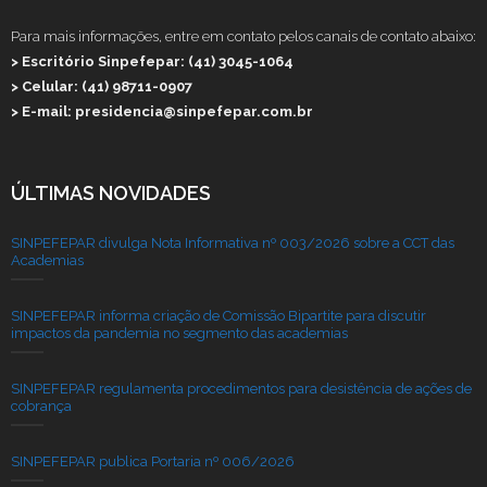
Para mais informações, entre em contato pelos canais de contato abaixo:
> Escritório Sinpefepar: (41) 3045-1064
> Celular: (41) 98711-0907
> E-mail: presidencia@sinpefepar.com.br
ÚLTIMAS NOVIDADES
SINPEFEPAR divulga Nota Informativa nº 003/2026 sobre a CCT das
Academias
SINPEFEPAR informa criação de Comissão Bipartite para discutir
impactos da pandemia no segmento das academias
SINPEFEPAR regulamenta procedimentos para desistência de ações de
cobrança
SINPEFEPAR publica Portaria nº 006/2026