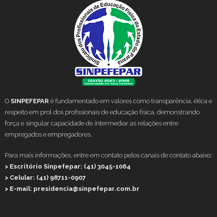
O
SINPEFEPAR
é fundamentado em valores como transparência, ética e
respeito em prol dos profissionais de educação física, demonstrando
força e singular capacidade de intermediar as relações entre
empregados e empregadores.
Para mais informações, entre em contato pelos canais de contato abaixo:
> Escritório Sinpefepar: (41) 3045-1064
> Celular: (41) 98711-0907
> E-mail: presidencia@sinpefepar.com.br