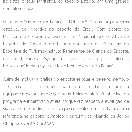
bolsistas e seus familiares, de todo o Estado, em uma grande
confraternização.
Contato
O Talento Olímpico do Paraná – TOP 2016 é o maior programa
estadual de incentivo ao esporte do Brasil. Com aporte do
Ministério do Esporte através da Lei Nacional de Incentivo ao
Esporte, do Governo do Estado por meio da Secretaria do
Esporte e do Turismo/Instituto Paranaense de Ciência do Esporte,
da Copel, Sanepar, Syngenta e Renault, o programa oferece
bolsas-auxílio para 1500 atletas e técnicos de todo Paraná.
Além de motivar a prática do esporte escolar e de rendimento, o
TOP oferece condições para que o bolsista adquira
equipamentos ou aperfeiçoe seus treinamentos. O objetivo do
programa é incentivar o atleta no que diz respeito à evolução de
sua carreira esportiva, e consequentemente, tornar o Paraná uma
referência no esporte olímpico e paralímpico visando os Jogos
Olímpicos de 2016 e 2020.