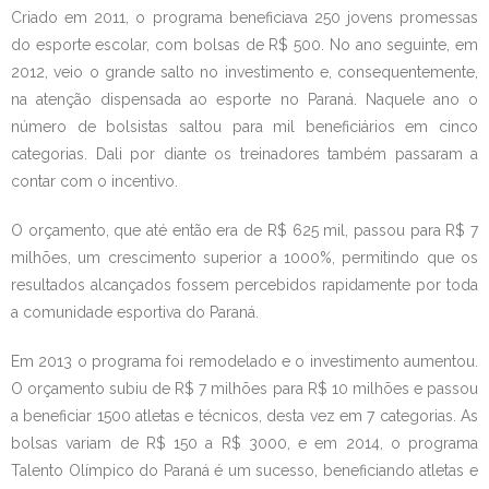
Criado em 2011, o programa beneficiava 250 jovens promessas
do esporte escolar, com bolsas de R$ 500. No ano seguinte, em
2012, veio o grande salto no investimento e, consequentemente,
na atenção dispensada ao esporte no Paraná. Naquele ano o
número de bolsistas saltou para mil beneficiários em cinco
categorias. Dali por diante os treinadores também passaram a
contar com o incentivo.
O orçamento, que até então era de R$ 625 mil, passou para R$ 7
milhões, um crescimento superior a 1000%, permitindo que os
resultados alcançados fossem percebidos rapidamente por toda
a comunidade esportiva do Paraná.
Em 2013 o programa foi remodelado e o investimento aumentou.
O orçamento subiu de R$ 7 milhões para R$ 10 milhões e passou
a beneficiar 1500 atletas e técnicos, desta vez em 7 categorias. As
bolsas variam de R$ 150 a R$ 3000, e em 2014, o programa
Talento Olímpico do Paraná é um sucesso, beneficiando atletas e