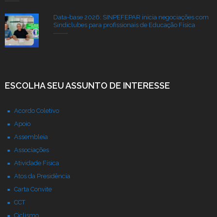
Data-base 2026: SINPEFEPAR inicia negociações com
Sindiclubes para profissionais de Educação Física
ESCOLHA SEU ASSUNTO DE INTERESSE
Acordo Coletivo
Apoio
Assembleia
Associações
Atividade Física
Atos da Presidência
Carta Convite
CCT
Ciclismo