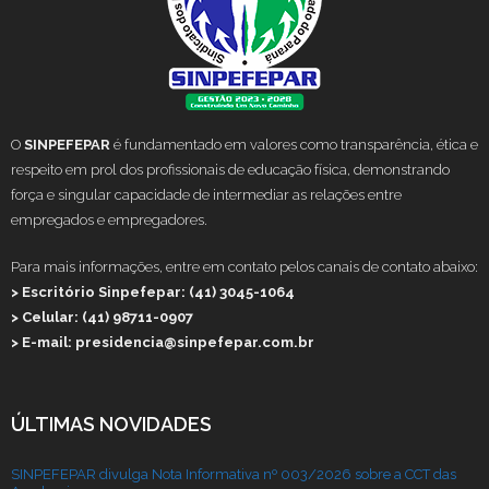
O
SINPEFEPAR
é fundamentado em valores como transparência, ética e
respeito em prol dos profissionais de educação física, demonstrando
força e singular capacidade de intermediar as relações entre
empregados e empregadores.
Para mais informações, entre em contato pelos canais de contato abaixo:
> Escritório Sinpefepar: (41) 3045-1064
> Celular: (41) 98711-0907
> E-mail: presidencia@sinpefepar.com.br
ÚLTIMAS NOVIDADES
SINPEFEPAR divulga Nota Informativa nº 003/2026 sobre a CCT das