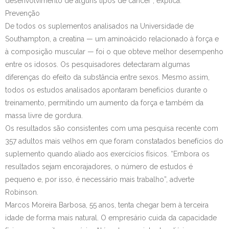
desenvolvimento de alguns tipos de câncer”, explica.
Prevenção
De todos os suplementos analisados na Universidade de
Southampton, a creatina — um aminoácido relacionado à força e
à composição muscular — foi o que obteve melhor desempenho
entre os idosos. Os pesquisadores detectaram algumas
diferenças do efeito da substância entre sexos. Mesmo assim,
todos os estudos analisados apontaram benefícios durante o
treinamento, permitindo um aumento da força e também da
massa livre de gordura.
Os resultados são consistentes com uma pesquisa recente com
357 adultos mais velhos em que foram constatados benefícios do
suplemento quando aliado aos exercícios físicos. “Embora os
resultados sejam encorajadores, o número de estudos é
pequeno e, por isso, é necessário mais trabalho”, adverte
Robinson.
Marcos Moreira Barbosa, 55 anos, tenta chegar bem à terceira
idade de forma mais natural. O empresário cuida da capacidade