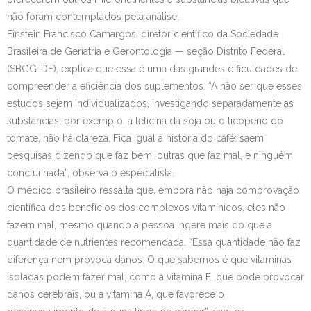
não foram contemplados pela análise.
Einstein Francisco Camargos, diretor científico da Sociedade
Brasileira de Geriatria e Gerontologia — seção Distrito Federal
(SBGG-DF), explica que essa é uma das grandes dificuldades de
compreender a eficiência dos suplementos. “A não ser que esses
estudos sejam individualizados, investigando separadamente as
substâncias, por exemplo, a leticina da soja ou o licopeno do
tomate, não há clareza. Fica igual à história do café: saem
pesquisas dizendo que faz bem, outras que faz mal, e ninguém
conclui nada”, observa o especialista.
O médico brasileiro ressalta que, embora não haja comprovação
científica dos benefícios dos complexos vitamínicos, eles não
fazem mal, mesmo quando a pessoa ingere mais do que a
quantidade de nutrientes recomendada. “Essa quantidade não faz
diferença nem provoca danos. O que sabemos é que vitaminas
isoladas podem fazer mal, como a vitamina E, que pode provocar
danos cerebrais, ou a vitamina A, que favorece o