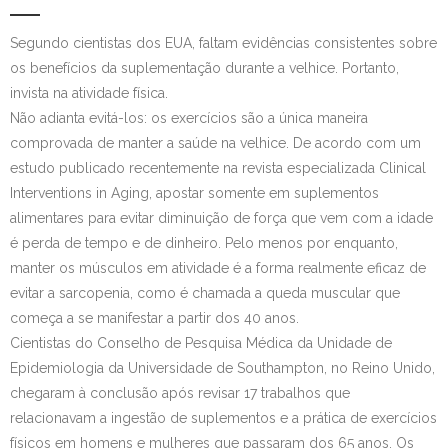
Contato
Segundo cientistas dos EUA, faltam evidências consistentes sobre
os benefícios da suplementação durante a velhice. Portanto,
invista na atividade física.
Não adianta evitá-los: os exercícios são a única maneira
comprovada de manter a saúde na velhice. De acordo com um
estudo publicado recentemente na revista especializada Clinical
Interventions in Aging, apostar somente em suplementos
alimentares para evitar diminuição de força que vem com a idade
é perda de tempo e de dinheiro. Pelo menos por enquanto,
manter os músculos em atividade é a forma realmente eficaz de
evitar a sarcopenia, como é chamada a queda muscular que
começa a se manifestar a partir dos 40 anos.
Cientistas do Conselho de Pesquisa Médica da Unidade de
Epidemiologia da Universidade de Southampton, no Reino Unido,
chegaram à conclusão após revisar 17 trabalhos que
relacionavam a ingestão de suplementos e a prática de exercícios
físicos em homens e mulheres que passaram dos 65 anos. Os