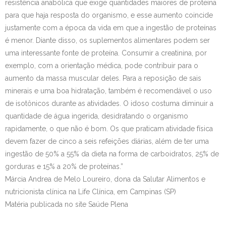
resistência anabólica que exige quantidades maiores de proteína
para que haja resposta do organismo, e esse aumento coincide
justamente com a época da vida em que a ingestão de proteínas
é menor. Diante disso, os suplementos alimentares podem ser
uma interessante fonte de proteína. Consumir a creatinina, por
exemplo, com a orientação médica, pode contribuir para o
aumento da massa muscular deles. Para a reposição de sais
minerais e uma boa hidratação, também é recomendável o uso
de isotônicos durante as atividades. O idoso costuma diminuir a
quantidade de água ingerida, desidratando o organismo
rapidamente, o que não é bom. Os que praticam atividade física
devem fazer de cinco a seis refeições diárias, além de ter uma
ingestão de 50% a 55% da dieta na forma de carboidratos, 25% de
gorduras e 15% a 20% de proteínas.”
Márcia Andrea de Melo Loureiro, dona da Salutar Alimentos e
nutricionista clínica na Life Clínica, em Campinas (SP)
Matéria publicada no site Saúde Plena