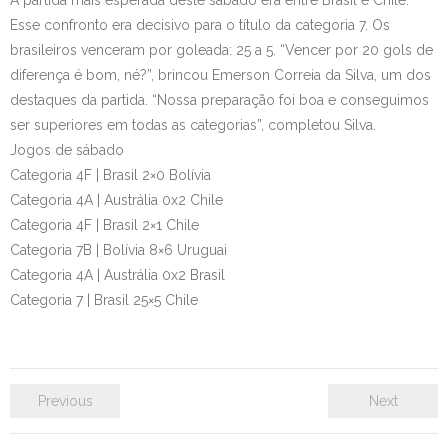
A partida mais esperada deste sábado era entre Brasil e Chile.
Esse confronto era decisivo para o título da categoria 7. Os
brasileiros venceram por goleada: 25 a 5. “Vencer por 20 gols de
diferença é bom, né?”, brincou Emerson Correia da Silva, um dos
destaques da partida. “Nossa preparação foi boa e conseguimos
ser superiores em todas as categorias”, completou Silva.
Jogos de sábado
Categoria 4F | Brasil 2×0 Bolívia
Categoria 4A | Austrália 0x2 Chile
Categoria 4F | Brasil 2×1 Chile
Categoria 7B | Bolívia 8×6 Uruguai
Categoria 4A | Austrália 0x2 Brasil
Categoria 7 | Brasil 25×5 Chile
Previous
Next