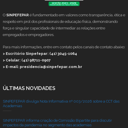
O
SINPEFEPAR
é fundamentado em valores como transparência, ética e
respeito em prol dos profissionais de educação física, demonstrando
força e singular capacidade de intermediar as relações entre
empregados e empregadores.
Para mais informações, entre em contato pelos canais de contato abaixo:
> Escritório Sinpefepar: (41) 3045-1064
> Celular: (41) 98711-0907
> E-mail: presidencia@sinpefepar.com.br
ÚLTIMAS NOVIDADES
SINPEFEPAR divulga Nota Informativa nº 003/2026 sobre a CCT das
Academias
SINPEFEPAR informa criação de Comissão Bipartite para discutir
impactos da pandemia no segmento das academias