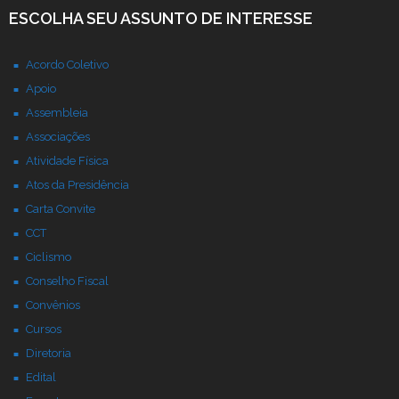
ESCOLHA SEU ASSUNTO DE INTERESSE
Acordo Coletivo
Apoio
Assembleia
Associações
Atividade Física
Atos da Presidência
Carta Convite
CCT
Ciclismo
Conselho Fiscal
Convênios
Cursos
Diretoria
Edital