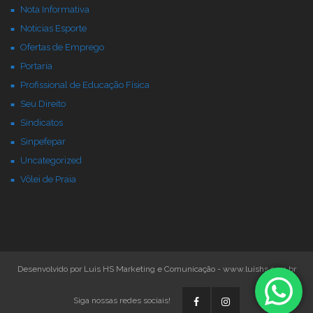
Nota Informativa
Noticias Esporte
Ofertas de Emprego
Portaria
Profissional de Educação Física
Seu Direito
Sindicatos
Sinpefepar
Uncategorized
Vôlei de Praia
Desenvolvido por Luis HS Marketing e Comunicação - www.luishs.com.br
Siga nossas redes sociais!