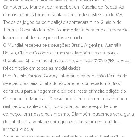
Campeonato Mundial de Handebol em Cadeira de Rodas. As
Contato
últimas partidas foram disputadas na tarde deste sábado (28).
Todos os jogos da competição aconteceram no Ginásio do
Tarumã. O evento também foi importante para que a Federação
Internacional deste esporte fosse criada.
O Mundial recebeu seis seleções: Brasil, Argentina, Austrália,
Bolívia, Chile e Colômbia. Eram seis também as categorias
disputadas (4 feminino, 4 masculino, 4 mistas, 7, 7A e 7B). O Brasil
foi campeão em todas as modalidades.
Para Priscila Samora Godoy, integrante da comissão técnica da
seleção brasileira, o fato do esporte ter começado no Brasil
contribuiu para a hegemonia do país nesta primeira edição do
Campeonato Mundial. “O resultado é fruto de um trabalho bem
realizado durante os últimos oito anos neste esporte, que
começou em nosso país mesmo. E também pudemos ver a garra
dos atletas e a vontade com que eles entraram em quadra”,
afirmou Priscila.