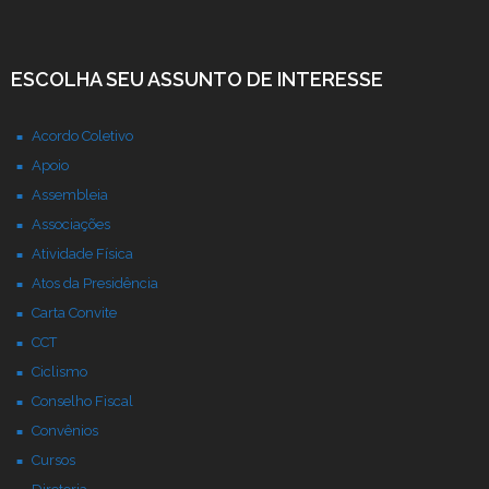
ESCOLHA SEU ASSUNTO DE INTERESSE
Acordo Coletivo
Apoio
Assembleia
Associações
Atividade Física
Atos da Presidência
Carta Convite
CCT
Ciclismo
Conselho Fiscal
Convênios
Cursos