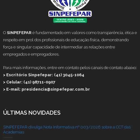
O
SINPEFEPAR
é fundamentado em valores como transparência, ética e
respeito em prol dos profissionais de educação física, demonstrando
força e singular capacidade de intermediar as relações entre
empregados e empregadores.
Para mais informações, entre em contato pelos canais de contato abaixo:
> Escritório Sinpefepar: (41) 3045-1064
> Celular: (41) 98711-0907
> E-mail: presidencia@sinpefepar.com.br
ÚLTIMAS NOVIDADES
SINPEFEPAR divulga Nota Informativa nº 003/2026 sobre a CCT das
Academias