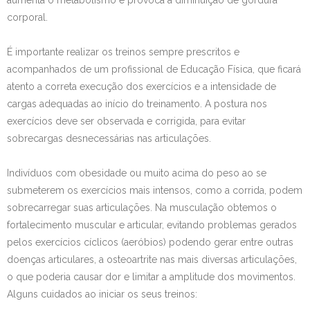
aumenta o metabolismo e provoca a diminuição de gordura
corporal.
É importante realizar os treinos sempre prescritos e
acompanhados de um profissional de Educação Física, que ficará
atento a correta execução dos exercícios e a intensidade de
cargas adequadas ao início do treinamento. A postura nos
exercícios deve ser observada e corrigida, para evitar
sobrecargas desnecessárias nas articulações.
Indivíduos com obesidade ou muito acima do peso ao se
submeterem os exercícios mais intensos, como a corrida, podem
sobrecarregar suas articulações. Na musculação obtemos o
fortalecimento muscular e articular, evitando problemas gerados
pelos exercícios cíclicos (aeróbios) podendo gerar entre outras
doenças articulares, a osteoartrite nas mais diversas articulações,
o que poderia causar dor e limitar a amplitude dos movimentos.
Alguns cuidados ao iniciar os seus treinos: