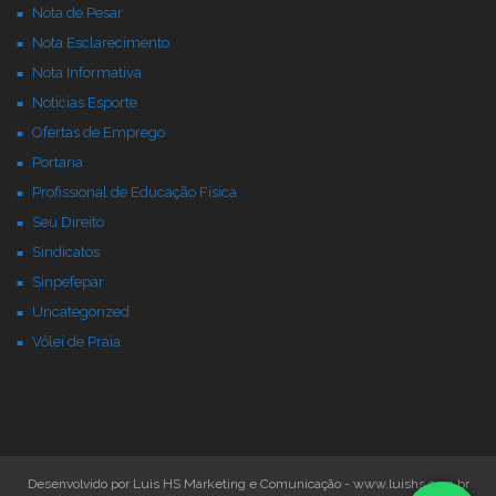
Nota de Pesar
Nota Esclarecimento
Nota Informativa
Noticias Esporte
Ofertas de Emprego
Portaria
Profissional de Educação Física
Seu Direito
Sindicatos
Sinpefepar
Uncategorized
Vôlei de Praia
Desenvolvido por Luis HS Marketing e Comunicação - www.luishs.com.br