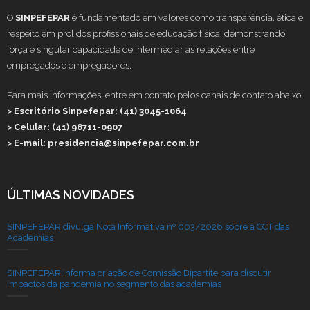
O
SINPEFEPAR
é fundamentado em valores como transparência, ética e
respeito em prol dos profissionais de educação física, demonstrando
força e singular capacidade de intermediar as relações entre
empregados e empregadores.
Para mais informações, entre em contato pelos canais de contato abaixo:
> Escritório Sinpefepar: (41) 3045-1064
> Celular: (41) 98711-0907
> E-mail: presidencia@sinpefepar.com.br
ÚLTIMAS NOVIDADES
SINPEFEPAR divulga Nota Informativa nº 003/2026 sobre a CCT das
Academias
SINPEFEPAR informa criação de Comissão Bipartite para discutir
impactos da pandemia no segmento das academias