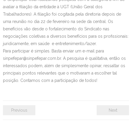
avaliar a filiação da entidade à UGT (União Geral dos
Contato
Trabalhadores). A filiação foi cogitada pela diretoria depois de
uma reunião no dia 22 de fevereiro na sede da central. Os
benefícios vão desde o fortalecimento do Sindicato nas
negociações coletivas a diversos benefícios para os profissionais:
juridicamente, em saúde e entretenimento/lazer.
Para participar é simples. Basta enviar um e-mail para
sinpefepar@sinpefepar.com.br. A pesquisa é qualitativa, então os
interessados podem, além de simplesmente opinar, ressaltar os
principais pontos relevantes que o motivaram a escolher tal
posição. Contamos com a participação de todos!
Previous
Next