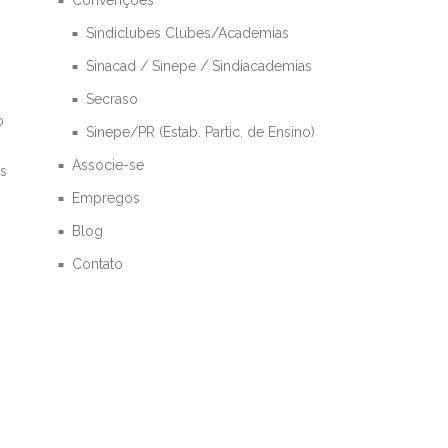
Sindiclubes Clubes/Academias
Sinacad / Sinepe / Sindiacademias
Secraso
o
Sinepe/PR (Estab. Partic. de Ensino)
Associe-se
os
Empregos
Blog
Contato