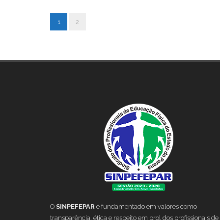
1
2
O
SINPEFEPAR
é fundamentado em valores como
transparência, ética e respeito em prol dos profissionais de