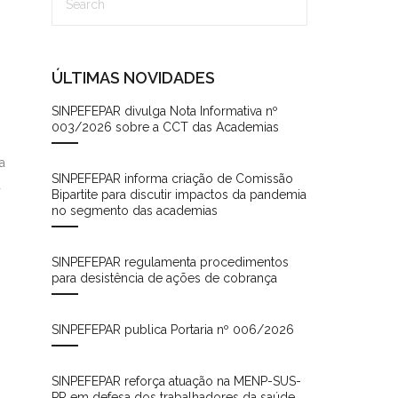
ÚLTIMAS NOVIDADES
SINPEFEPAR divulga Nota Informativa nº
003/2026 sobre a CCT das Academias
a
SINPEFEPAR informa criação de Comissão
á
Bipartite para discutir impactos da pandemia
no segmento das academias
SINPEFEPAR regulamenta procedimentos
para desistência de ações de cobrança
SINPEFEPAR publica Portaria nº 006/2026
SINPEFEPAR reforça atuação na MENP-SUS-
PR em defesa dos trabalhadores da saúde