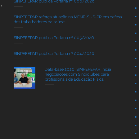
SINPEFEPAR publica Portaria nº 006/2026
e
SINPEFEPAR reforça atuação na MENP-SUS-PR em defesa
dos trabalhadores da saúde
SINPEFEPAR publica Portaria nº 005/2026
SINPEFEPAR publica Portaria nº 004/2026
Data-base 2026: SINPEFEPAR inicia
negociações com Sindiclubes para
profissionais de Educação Física